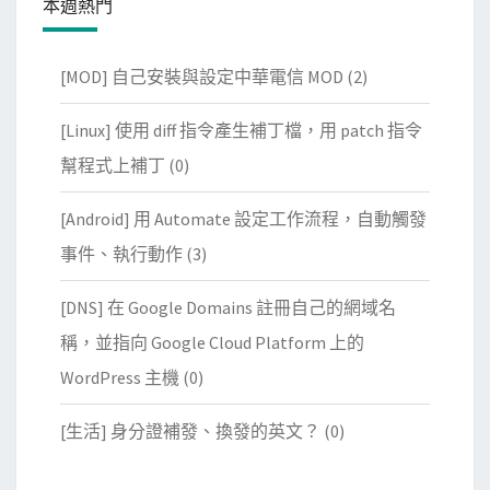
本週熱門
[MOD] 自己安裝與設定中華電信 MOD
(2)
[Linux] 使用 diff 指令產生補丁檔，用 patch 指令
幫程式上補丁
(0)
[Android] 用 Automate 設定工作流程，自動觸發
事件、執行動作
(3)
[DNS] 在 Google Domains 註冊自己的網域名
稱，並指向 Google Cloud Platform 上的
WordPress 主機
(0)
[生活] 身分證補發、換發的英文？
(0)