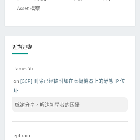
Asset 檔案
近期迴響
James Yu
on
[GCP] 刪除已經被附加在虛擬機器上的靜態 IP 位
址
感謝分享，解決初學者的困擾
ephrain