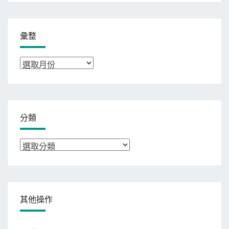
彙整
彙
整
分類
分
類
其他操作