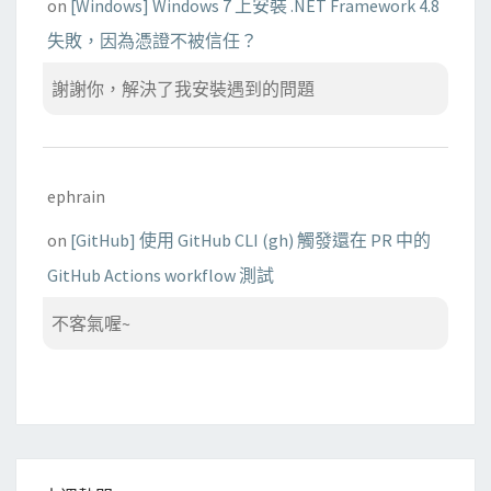
on
[Windows] Windows 7 上安裝 .NET Framework 4.8
失敗，因為憑證不被信任？
謝謝你，解決了我安裝遇到的問題
ephrain
on
[GitHub] 使用 GitHub CLI (gh) 觸發還在 PR 中的
GitHub Actions workflow 測試
不客氣喔~