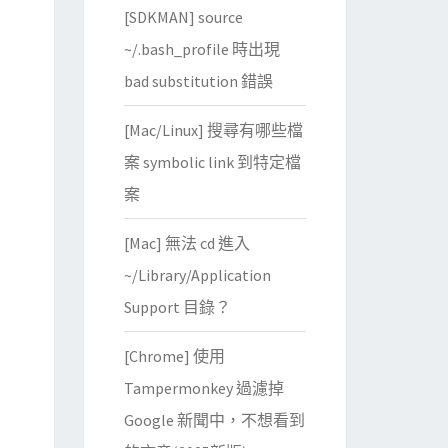
[SDKMAN] source
~/.bash_profile 時出現
bad substitution 錯誤
[Mac/Linux] 搜尋有哪些檔
案 symbolic link 到特定檔
案
[Mac] 無法 cd 進入
~/Library/Application
Support 目錄？
[Chrome] 使用
Tampermonkey 過濾掉
Google 新聞中，不想看到