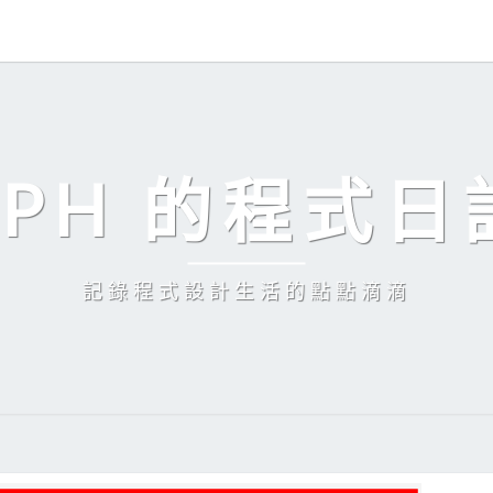
EPH 的程式日
記錄程式設計生活的點點滴滴