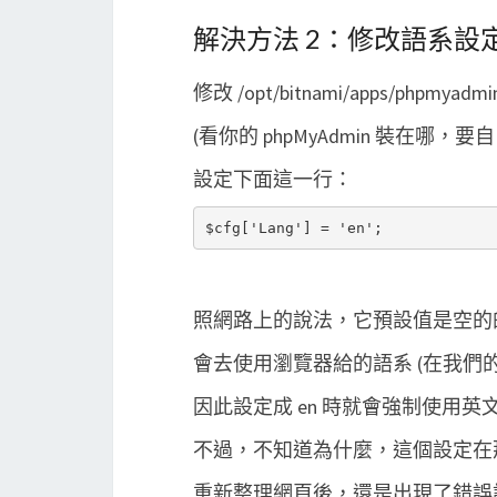
解決方法 2：修改語系設
修改 /opt/bitnami/apps/phpmyadmin/h
(看你的 phpMyAdmin 裝在哪，
設定下面這一行：
照網路上的說法，它預設值是空的
會去使用瀏覽器給的語系 (在我們
因此設定成 en 時就會強制使用英
不過，不知道為什麼，這個設定在
重新整理網頁後，還是出現了錯誤