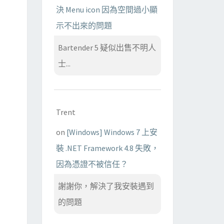
決 Menu icon 因為空間過小顯
示不出來的問題
Bartender 5 疑似出售不明人
士...
Trent
on
[Windows] Windows 7 上安
裝 .NET Framework 4.8 失敗，
因為憑證不被信任？
謝謝你，解決了我安裝遇到
的問題