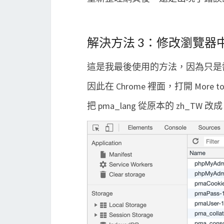
解決方法 3：修改瀏覽器
這是我最後使用的方法，因為只是需要短
因此在 Chrome 裡面，打開 More tools > 
把 pma_lang 從原本的 zh_TW 改成