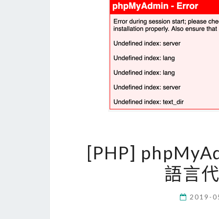
[PHP] phpM
語言
2019-0