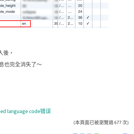
登入後，
息也完全消失了～
ted language code错误
(本頁面已被瀏覽過 677 次)