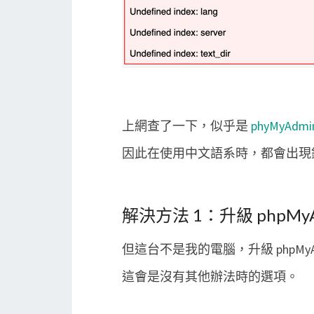
上網查了一下，似乎是
phyMyAd
因此在使用中文語系時，都會出現
解決方法 1：升級 phpMyA
但這台不是我的電腦，升級 phpMyA
這會是沒有其他辦法時的選項。