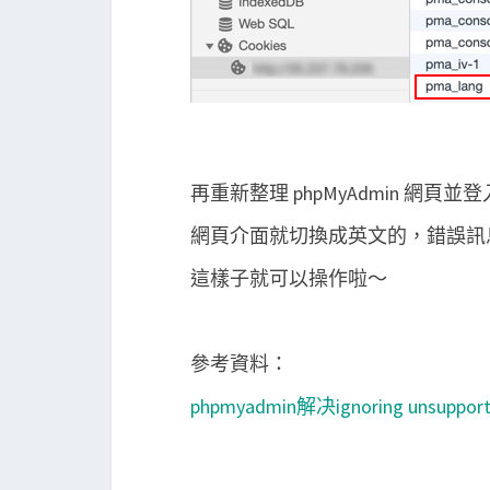
再重新整理 phpMyAdmin 網頁並
網頁介面就切換成英文的，錯誤訊
這樣子就可以操作啦～
參考資料：
phpmyadmin解决ignoring unsuppor