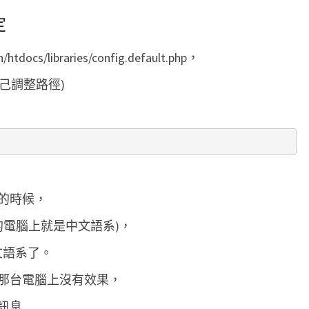
定
tdocs/libraries/config.default.php，
要自己調整路徑)
的時候，
的電腦上就是中文語系)，
文語系了。
那台電腦上沒有效果，
訊息…