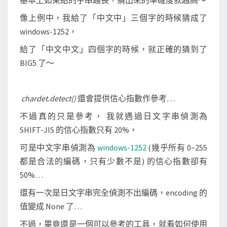
基本上如果給的字串越長，猜出來的準確度就越高～
像上例中，我給了「中文中」三個字的時候猜成了
windows-1252，
給了「中文中文」四個字的時候，就正確的猜到了
BIG5 了～
chardet.detect()
還會提供信心指數作參考…
不過真的只是參考， 我就遇過日文字串偵測為
SHIFT-JIS 的信心指數只有 20%，
可是中文字串偵測為
windows-1252
(幾乎所有 0~255
都是合法的編碼，只有少數不是) 的信心指數卻有
50%…
還有一次是日文字串完全偵測不出編碼，encoding 的
值變成 None 了…
不過，畢竟還是一個可以參考的工具，就看如何使用