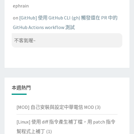
ephrain
on
[GitHub] 使用 GitHub CLI (gh) 觸發還在 PR 中的
GitHub Actions workflow 測試
不客氣喔~
本週熱門
[MOD] 自己安裝與設定中華電信 MOD
(3)
[Linux] 使用 diff 指令產生補丁檔，用 patch 指令
幫程式上補丁
(1)