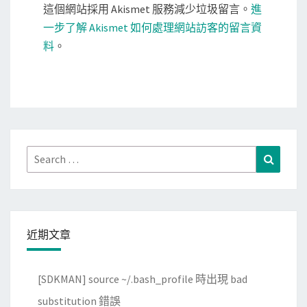
這個網站採用 Akismet 服務減少垃圾留言。
進
一步了解 Akismet 如何處理網站訪客的留言資
料
。
Search
Search
for:
近期文章
[SDKMAN] source ~/.bash_profile 時出現 bad
substitution 錯誤