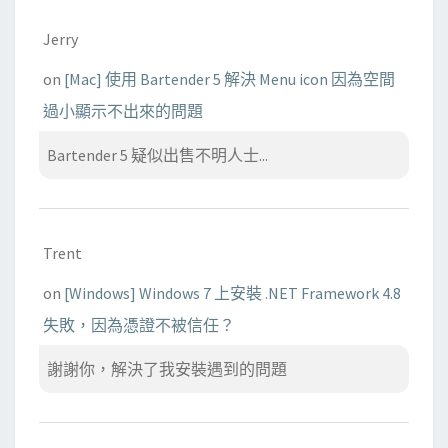
Jerry
on
[Mac] 使用 Bartender 5 解決 Menu icon 因為空間
過小顯示不出來的問題
Bartender 5 疑似出售不明人士...
Trent
on
[Windows] Windows 7 上安裝 .NET Framework 4.8
失敗，因為憑證不被信任？
謝謝你，解決了我安裝遇到的問題