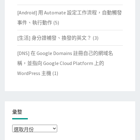
[Android] 用 Automate 設定工作流程，自動觸發
事件、執行動作
(5)
[生活] 身分證補發、換發的英文？
(3)
[DNS] 在 Google Domains 註冊自己的網域名
稱，並指向 Google Cloud Platform 上的
WordPress 主機
(1)
彙整
彙
整