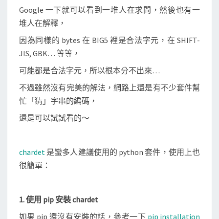
Google 一下就可以看到一堆人在求問，然後也有一
堆人在解釋，
因為同樣的 bytes 在 BIG5 裡是合法字元，在 SHIFT-
JIS, GBK… 等等，
可能都是合法字元，所以根本分不出來…
不過雖然沒有完美的解法，網路上還是有不少套件幫
忙「猜」字串的編碼，
還是可以試試看的～
chardet
是蠻多人建議使用的 python 套件，使用上也
很簡單：
1. 使用 pip 安裝 chardet
如果 pip 還沒有安裝的話，參考一下
pip installation