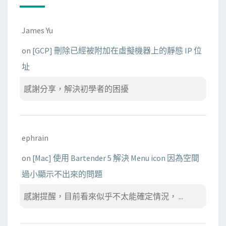
James Yu
on
[GCP] 刪除已經被附加在虛擬機器上的靜態 IP 位
址
感謝分享，解決初學者的困擾
ephrain
on
[Mac] 使用 Bartender 5 解決 Menu icon 因為空間
過小顯示不出來的問題
感謝提醒，目前看來似乎不太能確定情況， ...