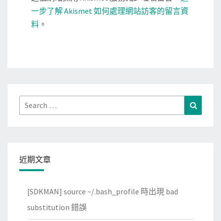
一步了解 Akismet 如何處理網站訪客的留言資
料
。
Search
Search
for:
近期文章
[SDKMAN] source ~/.bash_profile 時出現 bad
substitution 錯誤