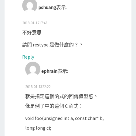
pshuang
表示:
2018-01-1217:43
不好意思
請問 restype 是做什麼的？？
Reply
ephrain
表示:
2018-01-1322:22
就是指定這個函式的回傳值型態。
像是例子中的這個 C 函式：
void foo(unsigned int a, const char* b,
long long c);