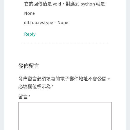
它的回傳值是 void，對應到 python 就是
None
dll.foo.restype = None
Reply
發佈留言
發佈留言必須填寫的電子郵件地址不會公開。
必填欄位標示為
*
留言
*