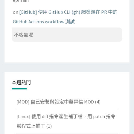
ephrain
on
[GitHub] 使用 GitHub CLI (gh) 觸發還在 PR 中的
GitHub Actions workflow 測試
不客氣喔~
本週熱門
[MOD] 自己安裝與設定中華電信 MOD
(4)
[Linux] 使用 diff 指令產生補丁檔，用 patch 指令
幫程式上補丁
(1)