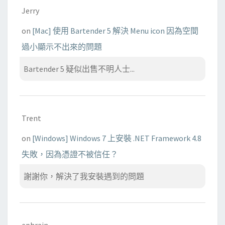
Jerry
on
[Mac] 使用 Bartender 5 解決 Menu icon 因為空間
過小顯示不出來的問題
Bartender 5 疑似出售不明人士...
Trent
on
[Windows] Windows 7 上安裝 .NET Framework 4.8
失敗，因為憑證不被信任？
謝謝你，解決了我安裝遇到的問題