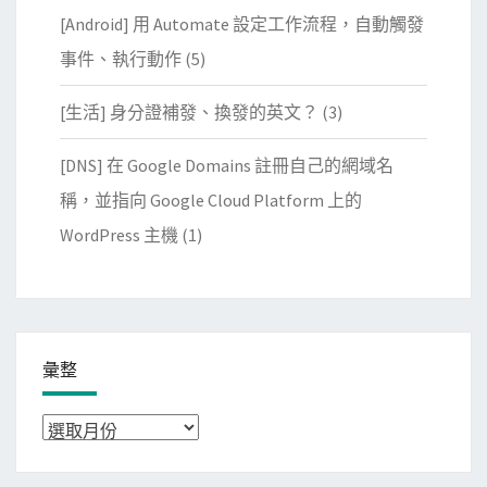
[Android] 用 Automate 設定工作流程，自動觸發
事件、執行動作
(5)
[生活] 身分證補發、換發的英文？
(3)
[DNS] 在 Google Domains 註冊自己的網域名
稱，並指向 Google Cloud Platform 上的
WordPress 主機
(1)
彙整
彙
整