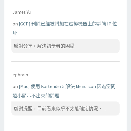
James Yu
on
[GCP] 刪除已經被附加在虛擬機器上的靜態 IP 位
址
感謝分享，解決初學者的困擾
ephrain
on
[Mac] 使用 Bartender 5 解決 Menu icon 因為空間
過小顯示不出來的問題
感謝提醒，目前看來似乎不太能確定情況， ...