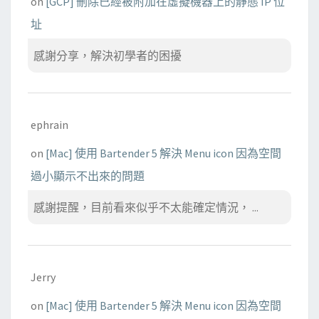
on
[GCP] 刪除已經被附加在虛擬機器上的靜態 IP 位
址
感謝分享，解決初學者的困擾
ephrain
on
[Mac] 使用 Bartender 5 解決 Menu icon 因為空間
過小顯示不出來的問題
感謝提醒，目前看來似乎不太能確定情況， ...
Jerry
on
[Mac] 使用 Bartender 5 解決 Menu icon 因為空間