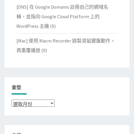
[DNS] 在 Google Domains 註冊自己的網域名
稱，並指向 Google Cloud Platform 上的
WordPress 主機
(0)
[Mac] 使用 Macro Recorder 錄製滑鼠鍵盤動作，
再重覆播放
(0)
彙整
彙
整