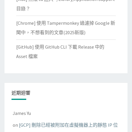
目錄？
[Chrome] 使用 Tampermonkey 過濾掉 Google 新
聞中，不想看到的文章(2025新版)
[GitHub] 使用 GitHub CLI 下載 Release 中的
Asset 檔案
近期迴響
James Yu
on
[GCP] 刪除已經被附加在虛擬機器上的靜態 IP 位