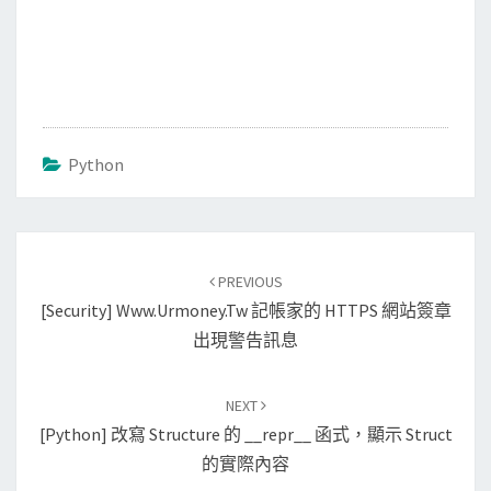
Python
Post
PREVIOUS
navigation
[Security] Www.urmoney.tw 記帳家的 HTTPS 網站簽章
出現警告訊息
NEXT
[Python] 改寫 Structure 的 __repr__ 函式，顯示 Struct
的實際內容