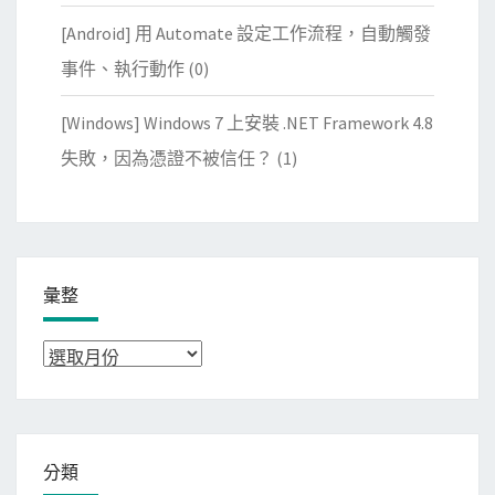
[Android] 用 Automate 設定工作流程，自動觸發
事件、執行動作
(0)
[Windows] Windows 7 上安裝 .NET Framework 4.8
失敗，因為憑證不被信任？
(1)
彙整
彙
整
分類