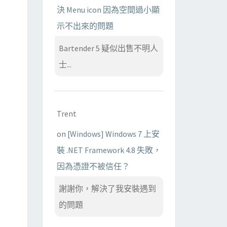
決 Menu icon 因為空間過小顯
示不出來的問題
Bartender 5 疑似出售不明人
士...
Trent
on
[Windows] Windows 7 上安
裝 .NET Framework 4.8 失敗，
因為憑證不被信任？
謝謝你，解決了我安裝遇到
的問題