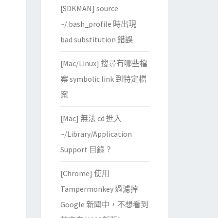
[SDKMAN] source
~/.bash_profile 時出現
bad substitution 錯誤
[Mac/Linux] 搜尋有哪些檔
案 symbolic link 到特定檔
案
[Mac] 無法 cd 進入
~/Library/Application
Support 目錄？
[Chrome] 使用
Tampermonkey 過濾掉
Google 新聞中，不想看到