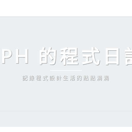
EPH 的程式日
記錄程式設計生活的點點滴滴