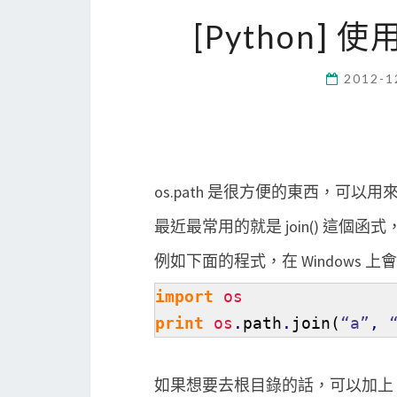
[Python] 
2012-1
os.path 是很方便的東西，可
最近最常用的就是 join() 這
例如下面的程式，在 Windows 上會產生 
import
os
print
os
.
path
.
join
(
“a”
,
如果想要去根目錄的話，可以加上 os.p