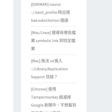
[SDKMAN] source
~/.bash_profile 時出現
bad substitution 錯誤
dString"
edString"
[Mac/Linux] 搜尋有哪些檔
案 symbolic link 到特定檔
案
[Mac] 無法 cd 進入
~/Library/Application
Support 目錄？
[Chrome] 使用
Tampermonkey 過濾掉
Google 新聞中，不想看到