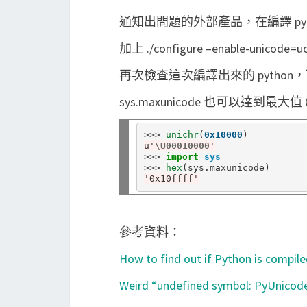
通知出問題的外部產品，在編譯 pytho
加上 ./configure –enable-uni
再次檢查這次編譯出來的 python，可以支
sys.maxunicode 也可以達到最大值 
>>>
unichr
(
0x10000
u'
\U00010000
'
>>>
import
sys
>>>
hex
(sys
.
'0x10ffff'
參考資料：
How to find out if Python is compil
Weird “undefined symbol: PyUnicod