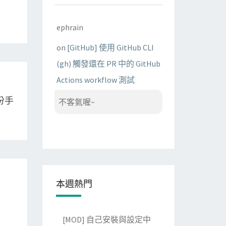
ephrain
on
[GitHub] 使用 GitHub CLI
(gh) 觸發還在 PR 中的 GitHub
Actions workflow 測試
備份手
不客氣喔~
本週熱門
[MOD] 自己安裝與設定中