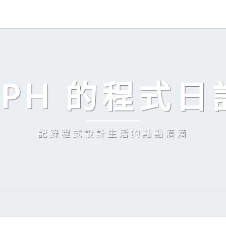
EPH 的程式日
記錄程式設計生活的點點滴滴