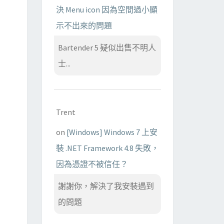
決 Menu icon 因為空間過小顯
示不出來的問題
Bartender 5 疑似出售不明人
士...
Trent
on
[Windows] Windows 7 上安
裝 .NET Framework 4.8 失敗，
因為憑證不被信任？
謝謝你，解決了我安裝遇到
的問題