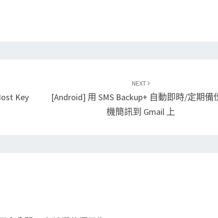
NEXT
Host Key
[Android] 用 SMS Backup+ 自動即時/定期
機簡訊到 Gmail 上