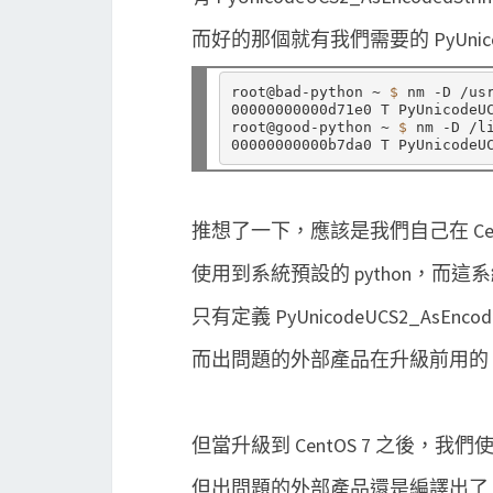
而好的那個就有我們需要的 PyUnicodeU
root@bad-python ~ 
$ 
nm -D /us
00000000000d71e0 T PyUnicodeUC
root@good-python ~ 
$ 
nm -D /l
推想了一下，應該是我們自己在 CentOS 
使用到系統預設的 python，而這系統預設
只有定義 PyUnicodeUCS2_AsEncode
而出問題的外部產品在升級前用的 pyth
但當升級到 CentOS 7 之後，我們使用系
但出問題的外部產品還是編譯出了 narr