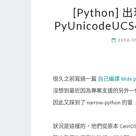
[Python] 出
PyUnicodeUCS
2016-0
很久之前寫過一篇
自己編譯 Wide py
沒想到最近因為專案支援的另外一
因此又踩到了 narrow-python 的雷
狀況是這樣的，他們從原本 CentOS 5.4 的