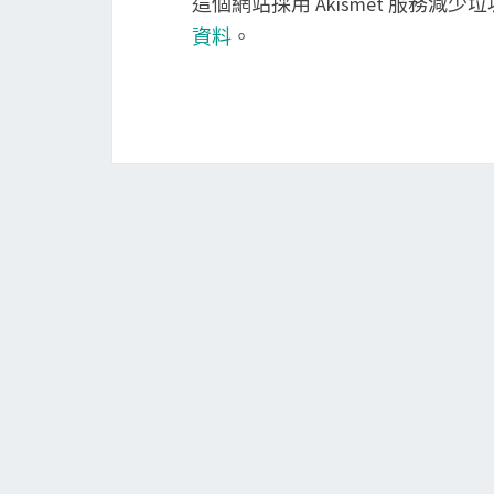
這個網站採用 Akismet 服務減少
資料
。