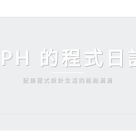
EPH 的程式日
記錄程式設計生活的點點滴滴