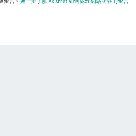
垃圾留言。
進一步了解 Akismet 如何處理網站訪客的留言