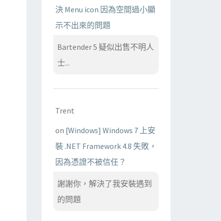
決 Menu icon 因為空間過小顯
示不出來的問題
Bartender 5 疑似出售不明人
士...
Trent
on
[Windows] Windows 7 上安
裝 .NET Framework 4.8 失敗，
因為憑證不被信任？
謝謝你，解決了我安裝遇到
的問題