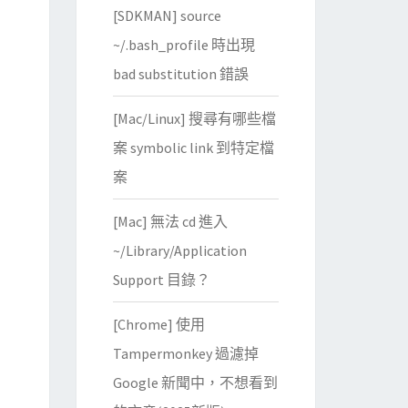
[SDKMAN] source
~/.bash_profile 時出現
bad substitution 錯誤
[Mac/Linux] 搜尋有哪些檔
案 symbolic link 到特定檔
案
[Mac] 無法 cd 進入
~/Library/Application
Support 目錄？
[Chrome] 使用
Tampermonkey 過濾掉
Google 新聞中，不想看到