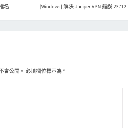
副檔名
[Windows] 解決 Juniper VPN 錯誤 23712
不會公開。
必填欄位標示為
*