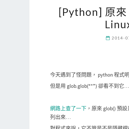
[Python] 原來
Lin
2014-0
今天遇到了怪問題， python 
但是用 glob.glob(“*”) 卻看不到它
網路上查了一下
，原來 glob() 
列出來…
對程式來說，它不管是不是隱藏檔