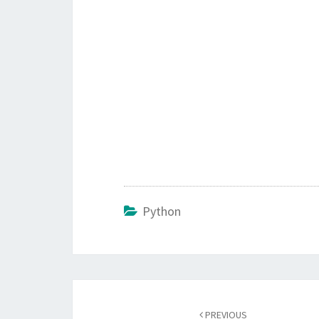
Python
Post
PREVIOUS