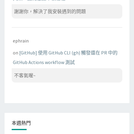
謝謝你，解決了我安裝遇到的問題
ephrain
on
[GitHub] 使用 GitHub CLI (gh) 觸發還在 PR 中的
GitHub Actions workflow 測試
不客氣喔~
本週熱門