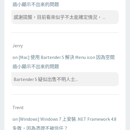
過小顯示不出來的問題
感謝提醒，目前看來似乎不太能確定情況， ...
Jerry
on
[Mac] 使用 Bartender 5 解決 Menu icon 因為空間
過小顯示不出來的問題
Bartender 5 疑似出售不明人士...
Trent
on
[Windows] Windows 7 上安裝 .NET Framework 4.8
失敗，因為憑證不被信任？