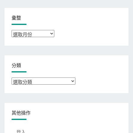
彙整
彙
整
分類
分
類
其他操作
登入