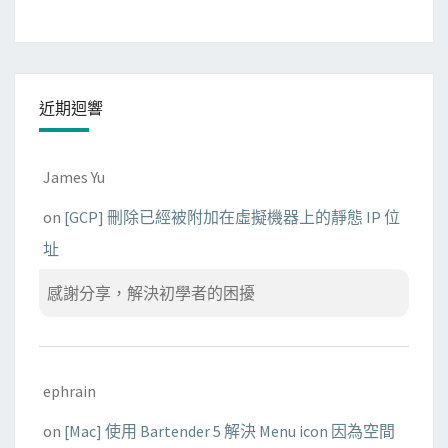
近期迴響
James Yu
on
[GCP] 刪除已經被附加在虛擬機器上的靜態 IP 位
址
感謝分享，解決初學者的困擾
ephrain
on
[Mac] 使用 Bartender 5 解決 Menu icon 因為空間