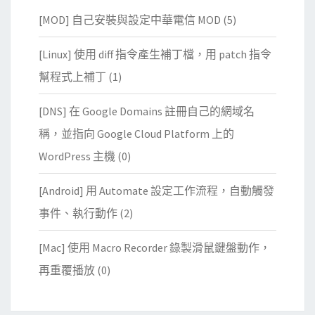
[MOD] 自己安裝與設定中華電信 MOD
(5)
[Linux] 使用 diff 指令產生補丁檔，用 patch 指令
幫程式上補丁
(1)
[DNS] 在 Google Domains 註冊自己的網域名
稱，並指向 Google Cloud Platform 上的
WordPress 主機
(0)
[Android] 用 Automate 設定工作流程，自動觸發
事件、執行動作
(2)
[Mac] 使用 Macro Recorder 錄製滑鼠鍵盤動作，
再重覆播放
(0)