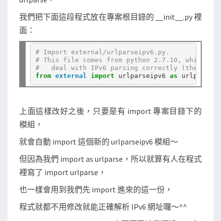
我們把下面這段程式放在專案根目錄的 __init__.py 裡
面：
# Import external/urlparseipv6.py.
# This file comes from python 2.7.10, which can
#   deal with IPv6 parsing correctly (the one f
from
external
import
 urlparseipv6 
as
上面這樣改好之後，只要是有 import 專案目錄下的
模組，
就會自動 import 這個新的 urlparseipv6 模組～
但因為我們 import as urlparse，所以就算有人在程式
裡寫了 import urlparse，
也一樣會用到我們先 import 進來的這一份，
程式就都不用修改就能正確解析 IPv6 網址囉～^^