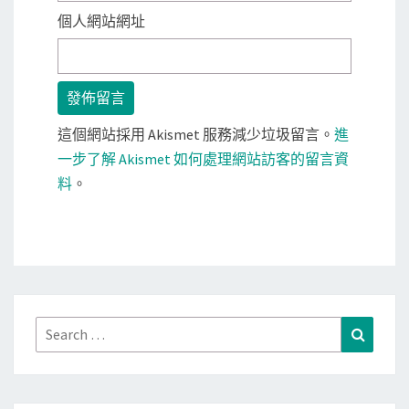
個人網站網址
這個網站採用 Akismet 服務減少垃圾留言。
進
一步了解 Akismet 如何處理網站訪客的留言資
料
。
Search
Search
for: