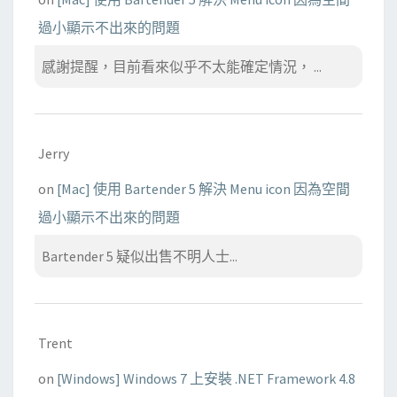
過小顯示不出來的問題
感謝提醒，目前看來似乎不太能確定情況， ...
Jerry
on
[Mac] 使用 Bartender 5 解決 Menu icon 因為空間
過小顯示不出來的問題
Bartender 5 疑似出售不明人士...
Trent
on
[Windows] Windows 7 上安裝 .NET Framework 4.8