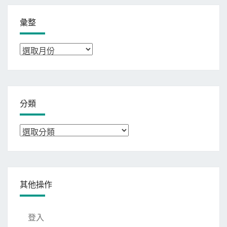
彙整
彙
整
分類
分
類
其他操作
登入