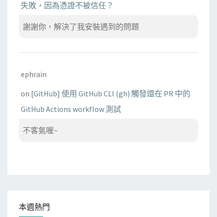
失敗，因為憑證不被信任？
謝謝你，解決了我安裝遇到的問題
ephrain
on
[GitHub] 使用 GitHub CLI (gh) 觸發還在 PR 中的
GitHub Actions workflow 測試
不客氣喔~
本週熱門