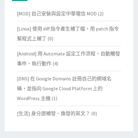
[MOD] 自己安裝與設定中華電信 MOD
(2)
[Linux] 使用 diff 指令產生補丁檔，用 patch 指令
幫程式上補丁
(0)
[Android] 用 Automate 設定工作流程，自動觸發
事件、執行動作
(4)
[DNS] 在 Google Domains 註冊自己的網域名
稱，並指向 Google Cloud Platform 上的
WordPress 主機
(1)
[生活] 身分證補發、換發的英文？
(0)