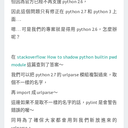
但因為官方已經不再支援 python 2.6，
因此這個問題只有修正在 python 2.7 和 python 3 上
面….
嗯… 可是我們的專案就是得用 python 2.6，怎麼辦
呢？
在
stackoverflow: How to shadow python builtin pwd
module
這篇查到了答案～
我們可以把 python 2.7 的 urlparse 模組複製過來，取
個不一樣的名字，
再 import 成 urlparse～
這邊如果不是取不一樣的名字的話，pylint 是會警告
錯誤的喔～
同時為了確保大家都會用到我們新放進來的
urlparse，