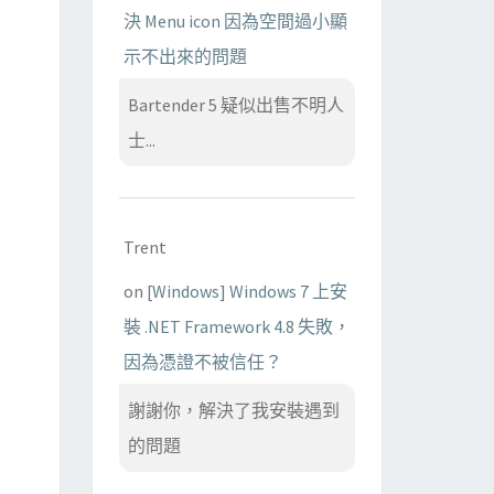
決 Menu icon 因為空間過小顯
示不出來的問題
Bartender 5 疑似出售不明人
士...
Trent
on
[Windows] Windows 7 上安
裝 .NET Framework 4.8 失敗，
因為憑證不被信任？
謝謝你，解決了我安裝遇到
的問題