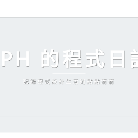
EPH 的程式日
記錄程式設計生活的點點滴滴