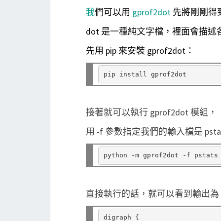
我
們可以用
gprof2dot
先將剛剛得到的
dot 是一種純文字檔，裡面會描
先用 pip 來安裝 gprof2dot：
接著就可以執行 gprof2dot 模組，
用 -f 參數指定我們的輸入檔是 ps
直接執行的話，就可以看到輸出為 d
digraph 
{