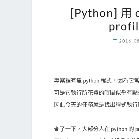
[Python] 用 
prof
2016-0
專案裡有隻 python 程式，因為
可是它執行所花費的時間似乎有點
因此今天的任務就是找出程式執行時間的
查了一下，大部分人在 python 的 pro