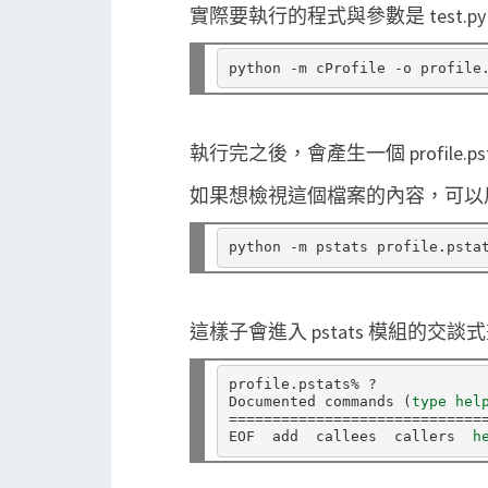
實際要執行的程式與參數是 test.py /u
執行完之後，會產生一個 profile.ps
如果想檢視這個檔案的內容，可以用 
這樣子會進入 pstats 模組的交
profile.pstats% ?

Documented commands 
(
type hel
=============================
EOF  add  callees  callers  
h