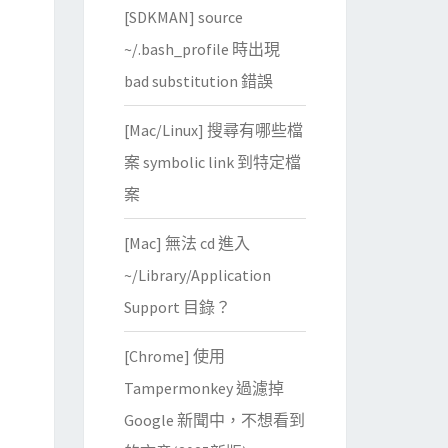
[SDKMAN] source
~/.bash_profile 時出現
bad substitution 錯誤
[Mac/Linux] 搜尋有哪些檔
案 symbolic link 到特定檔
案
[Mac] 無法 cd 進入
~/Library/Application
Support 目錄？
[Chrome] 使用
Tampermonkey 過濾掉
Google 新聞中，不想看到