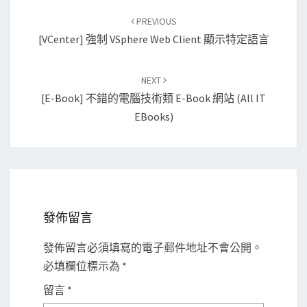
Post
PREVIOUS
navigation
[vCenter] 強制 VSphere Web Client 顯示特定語言
NEXT
[E-Book] 不錯的電腦技術類 E-Book 網站 (All IT
EBooks)
發佈留言
發佈留言必須填寫的電子郵件地址不會公開。
必填欄位標示為
*
留言
*