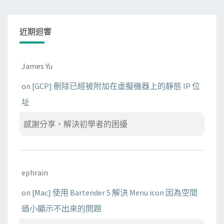
近期迴響
James Yu
on
[GCP] 刪除已經被附加在虛擬機器上的靜態 IP 位
址
感謝分享，解決初學者的困擾
ephrain
on
[Mac] 使用 Bartender 5 解決 Menu icon 因為空間
過小顯示不出來的問題