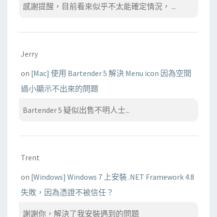
感謝提醒，目前看來似乎不太能確定情況， ...
Jerry
on
[Mac] 使用 Bartender 5 解決 Menu icon 因為空間
過小顯示不出來的問題
Bartender 5 疑似出售不明人士...
Trent
on
[Windows] Windows 7 上安裝 .NET Framework 4.8
失敗，因為憑證不被信任？
謝謝你，解決了我安裝遇到的問題