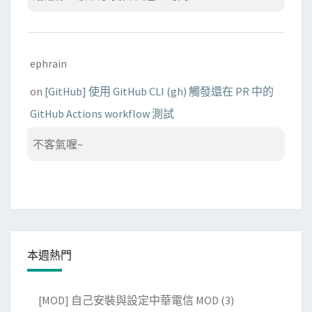
ephrain
on
[GitHub] 使用 GitHub CLI (gh) 觸發還在 PR 中的
GitHub Actions workflow 測試
不客氣喔~
本週熱門
[MOD] 自己安裝與設定中華電信 MOD
(3)