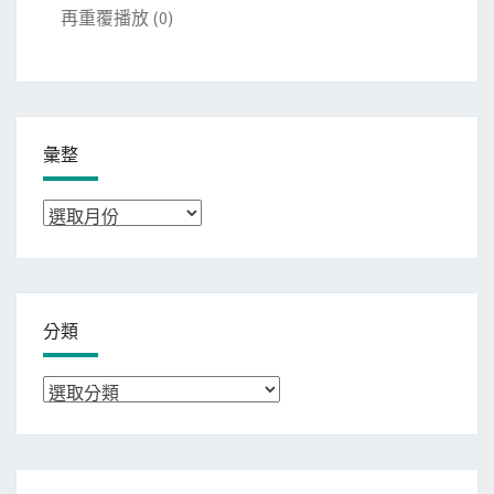
再重覆播放
(0)
彙整
彙
整
分類
分
類