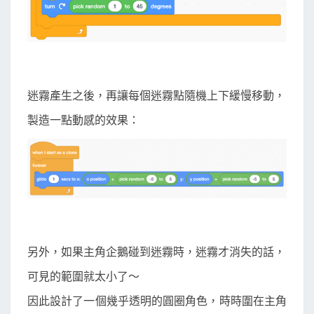
迷霧產生之後，再讓每個迷霧點隨機上下緩慢移動，
製造一點動感的效果：
另外，如果主角企鵝碰到迷霧時，迷霧才消失的話，
可見的範圍就太小了～
因此設計了一個幾乎透明的圓圈角色，時時圍在主角