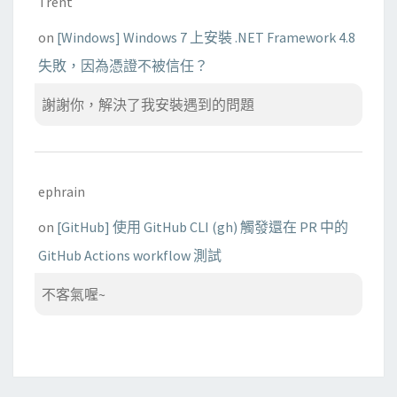
Trent
on
[Windows] Windows 7 上安裝 .NET Framework 4.8
失敗，因為憑證不被信任？
謝謝你，解決了我安裝遇到的問題
ephrain
on
[GitHub] 使用 GitHub CLI (gh) 觸發還在 PR 中的
GitHub Actions workflow 測試
不客氣喔~