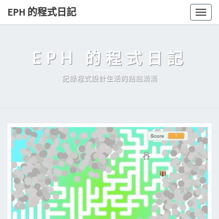
Skip
EPH 的程式日記
Togg
to
navig
content
EPH 的程式日記
記錄程式設計生活的點點滴滴