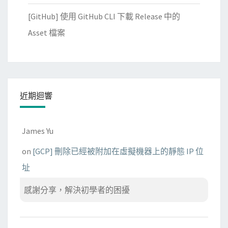
[GitHub] 使用 GitHub CLI 下載 Release 中的
Asset 檔案
近期迴響
James Yu
on
[GCP] 刪除已經被附加在虛擬機器上的靜態 IP 位
址
感謝分享，解決初學者的困擾