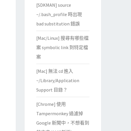
[SDKMAN] source
~/.bash_profile 時出現
bad substitution 錯誤
[Mac/Linux] 搜尋有哪些檔
案 symbolic link 到特定檔
案
[Mac] 無法 cd 進入
~/Library/Application
Support 目錄？
[Chrome] 使用
Tampermonkey 過濾掉
Google 新聞中，不想看到