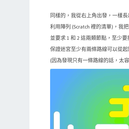
同樣的，我從右上角出發，一樣長
利用陣列 (Scratch 裡的清單)，我
並要求 1 和 2 這兩類節點，至少要
保證迷宮至少有兩條路線可以從起
(因為發現只有一條路線的話，太容