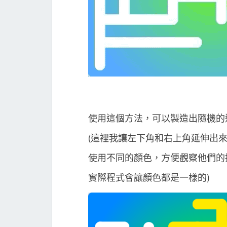
使用這個方法，可以製造出隨機的
(這裡我讓左下角和右上角延伸出
使用不同的顏色，方便觀察他們的
實際程式會讓顏色都是一樣的)