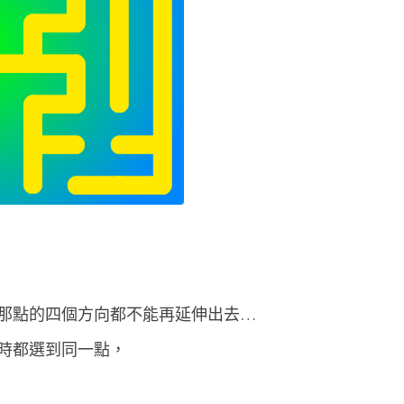
那點的四個方向都不能再延伸出去…
時都選到同一點，