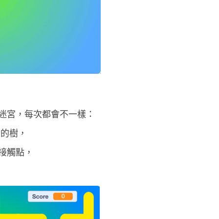
迷宮，每次都會不一樣：
來的樹，
接觸點，