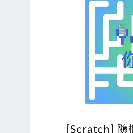
[Scratch]