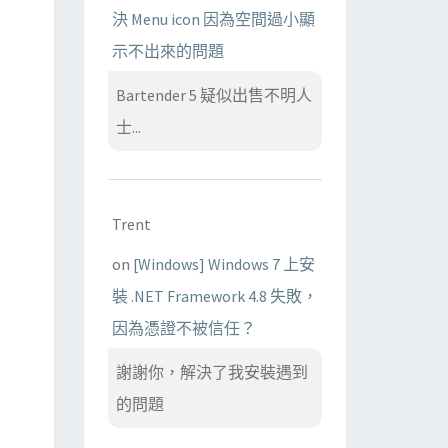
決 Menu icon 因為空間過小顯
示不出來的問題
Bartender 5 疑似出售不明人
士...
Trent
on
[Windows] Windows 7 上安
裝 .NET Framework 4.8 失敗，
因為憑證不被信任？
謝謝你，解決了我安裝遇到
的問題