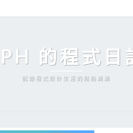
EPH 的程式日
記錄程式設計生活的點點滴滴