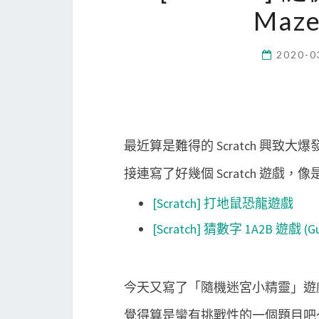
Maze
2020-0
最近算是難得的 Scratch 興致大爆
接連寫了好幾個 Scratch 遊戲，
[Scratch] 打地鼠恐龍遊戲
[Scratch] 猜數字 1A2B 遊戲 (Gu
今天又寫了「隨機迷宮小精靈」遊
覺得算是蠻有挑戰性的一個題目吧