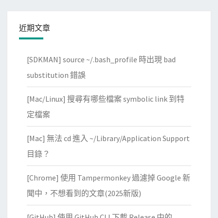
近期文章
[SDKMAN] source ~/.bash_profile 時出現 bad
substitution 錯誤
[Mac/Linux] 搜尋有哪些檔案 symbolic link 到特
定檔案
[Mac] 無法 cd 進入 ~/Library/Application Support
目錄？
[Chrome] 使用 Tampermonkey 過濾掉 Google 新
聞中，不想看到的文章(2025新版)
[GitHub] 使用 GitHub CLI 下載 Release 中的