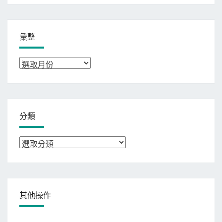
彙整
彙
整
分類
分
類
其他操作