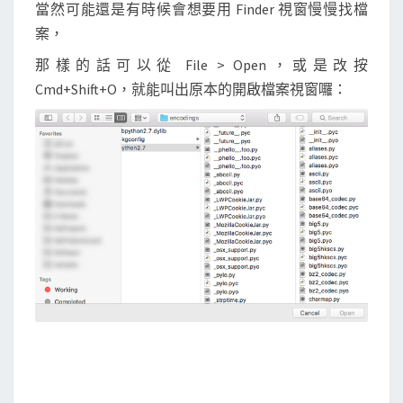
當然可能還是有時候會想要用 Finder 視窗慢慢找檔
案，
那樣的話可以從 File > Open，或是改按
Cmd+Shift+O，就能叫出原本的開啟檔案視窗囉：