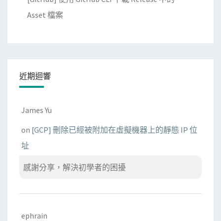
Asset 檔案
近期迴響
James Yu
on
[GCP] 刪除已經被附加在虛擬機器上的靜態 IP 位
址
感謝分享，解決初學者的困擾
ephrain