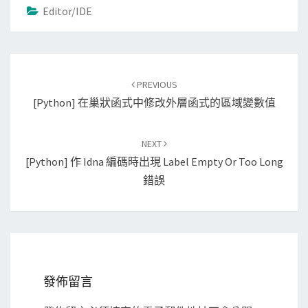
Editor/IDE
Post
PREVIOUS
navigation
[Python] 在巢狀函式中修改外層函式的區域變數值
NEXT
[Python] 作 Idna 編碼時出現 Label Empty Or Too Long
錯誤
發佈留言