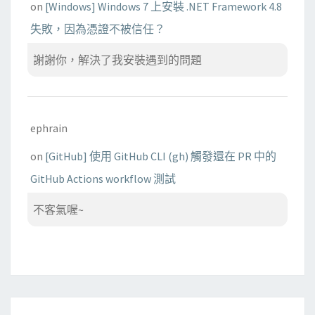
on
[Windows] Windows 7 上安裝 .NET Framework 4.8
失敗，因為憑證不被信任？
謝謝你，解決了我安裝遇到的問題
ephrain
on
[GitHub] 使用 GitHub CLI (gh) 觸發還在 PR 中的
GitHub Actions workflow 測試
不客氣喔~