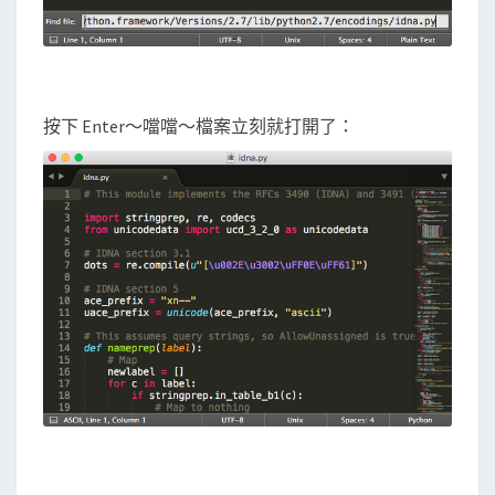
按下 Enter～噹噹～檔案立刻就打開了：