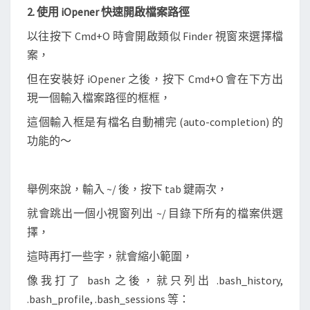
2. 使用 iOpener 快速開啟檔案路徑
以往按下 Cmd+O 時會開啟類似 Finder 視窗來選擇檔
案，
但在安裝好 iOpener 之後，按下 Cmd+O 會在下方出
現一個輸入檔案路徑的框框，
這個輸入框是有檔名自動補完 (auto-completion) 的
功能的～
舉例來說，輸入 ~/ 後，按下 tab 鍵兩次，
就會跳出一個小視窗列出 ~/ 目錄下所有的檔案供選
擇，
這時再打一些字，就會縮小範圍，
像我打了 bash 之後，就只列出 .bash_history,
.bash_profile, .bash_sessions 等：