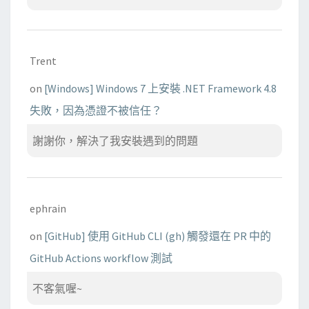
Trent
on
[Windows] Windows 7 上安裝 .NET Framework 4.8
失敗，因為憑證不被信任？
謝謝你，解決了我安裝遇到的問題
ephrain
on
[GitHub] 使用 GitHub CLI (gh) 觸發還在 PR 中的
GitHub Actions workflow 測試
不客氣喔~