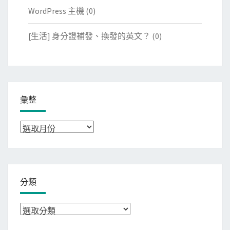
WordPress 主機
(0)
[生活] 身分證補發、換發的英文？
(0)
彙整
彙
整
分類
分
類