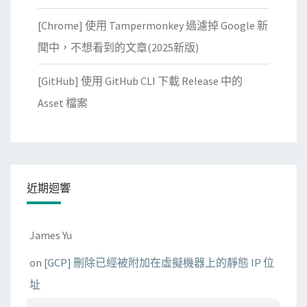
[Chrome] 使用 Tampermonkey 過濾掉 Google 新
聞中，不想看到的文章(2025新版)
[GitHub] 使用 GitHub CLI 下載 Release 中的
Asset 檔案
近期迴響
James Yu
on
[GCP] 刪除已經被附加在虛擬機器上的靜態 IP 位
址