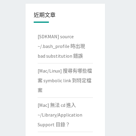
近期文章
[SDKMAN] source
~/.bash_profile 時出現
bad substitution 錯誤
[Mac/Linux] 搜尋有哪些檔
案 symbolic link 到特定檔
案
[Mac] 無法 cd 進入
~/Library/Application
Support 目錄？