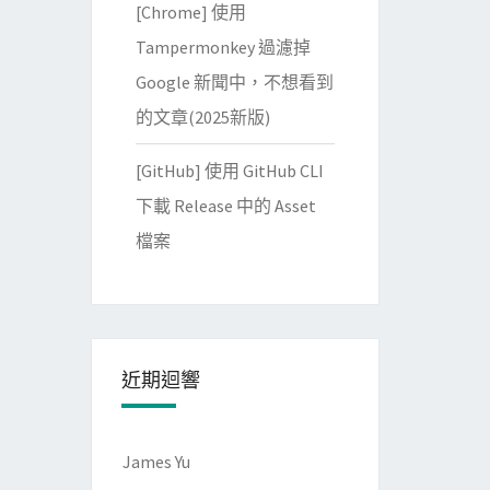
[Chrome] 使用
Tampermonkey 過濾掉
Google 新聞中，不想看到
的文章(2025新版)
[GitHub] 使用 GitHub CLI
下載 Release 中的 Asset
檔案
近期迴響
James Yu