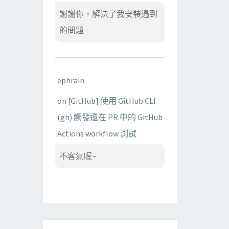
謝謝你，解決了我安裝遇到
的問題
ephrain
on
[GitHub] 使用 GitHub CLI
(gh) 觸發還在 PR 中的 GitHub
Actions workflow 測試
不客氣喔~