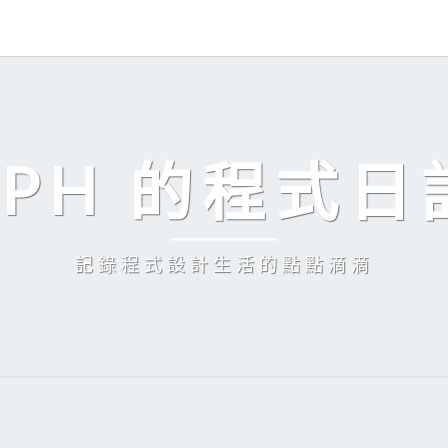
EPH 的程式日
記錄程式設計生活的點點滴滴