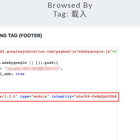
Browsed By
Tag:
載入