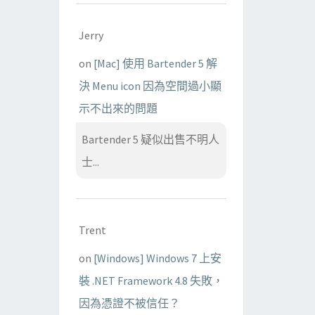
Jerry
on
[Mac] 使用 Bartender 5 解
決 Menu icon 因為空間過小顯
示不出來的問題
Bartender 5 疑似出售不明人
士...
Trent
on
[Windows] Windows 7 上安
裝 .NET Framework 4.8 失敗，
因為憑證不被信任？