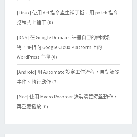
[Linux] 使用 diff 指令產生補丁檔，用 patch 指令
幫程式上補丁
(0)
[DNS] 在 Google Domains 註冊自己的網域名
稱，並指向 Google Cloud Platform 上的
WordPress 主機
(0)
[Android] 用 Automate 設定工作流程，自動觸發
事件、執行動作
(2)
[Mac] 使用 Macro Recorder 錄製滑鼠鍵盤動作，
再重覆播放
(0)