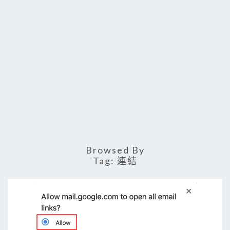
Browsed By
Tag:
連結