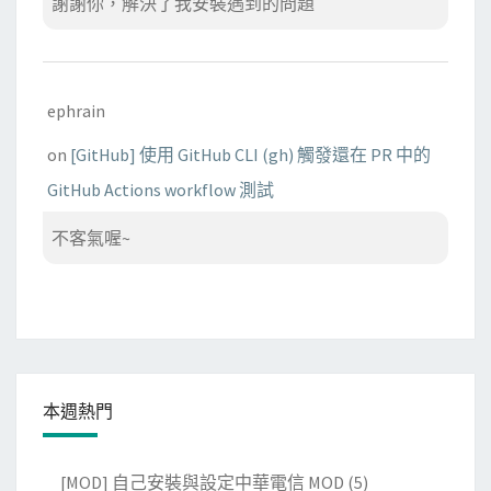
謝謝你，解決了我安裝遇到的問題
ephrain
on
[GitHub] 使用 GitHub CLI (gh) 觸發還在 PR 中的
GitHub Actions workflow 測試
不客氣喔~
本週熱門
[MOD] 自己安裝與設定中華電信 MOD
(5)