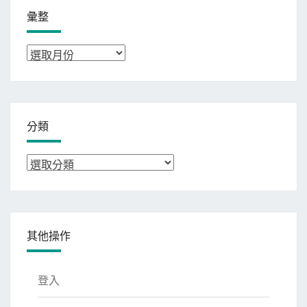
彙整
彙
整
分類
分
類
其他操作
登入