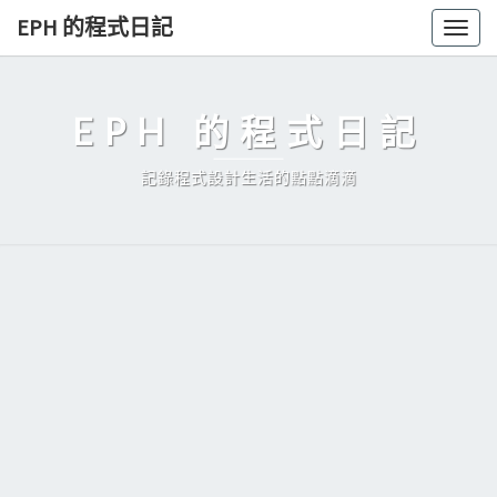
Skip
EPH 的程式日記
Togg
to
navig
content
EPH 的程式日記
記錄程式設計生活的點點滴滴