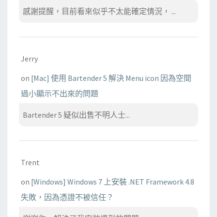
感謝提醒，目前看來似乎不太能確定情況， ...
Jerry
on
[Mac] 使用 Bartender 5 解決 Menu icon 因為空間
過小顯示不出來的問題
Bartender 5 疑似出售不明人士...
Trent
on
[Windows] Windows 7 上安裝 .NET Framework 4.8
失敗，因為憑證不被信任？