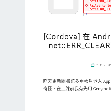
[Cordova] 在 An
net::ERR_CLE
2019-0
昨天更新圖書館多重帳戶登入 App
奇怪，在上線前我有先用 Genymoti