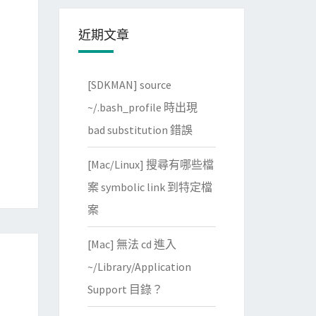
近期文章
[SDKMAN] source
~/.bash_profile 時出現
bad substitution 錯誤
[Mac/Linux] 搜尋有哪些檔
案 symbolic link 到特定檔
案
[Mac] 無法 cd 進入
~/Library/Application
Support 目錄？