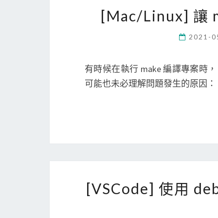
[Mac/Linux
2021-0
有時候在執行 make 編譯專案
可能也未必理解問題發生的原因： make: *
[VSCode] 使用 d