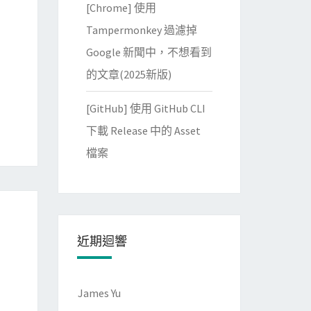
[Chrome] 使用
Tampermonkey 過濾掉
Google 新聞中，不想看到
的文章(2025新版)
[GitHub] 使用 GitHub CLI
下載 Release 中的 Asset
檔案
近期迴響
James Yu