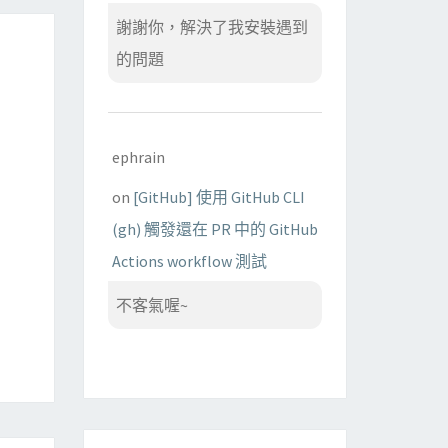
謝謝你，解決了我安裝遇到
的問題
ephrain
on
[GitHub] 使用 GitHub CLI
(gh) 觸發還在 PR 中的 GitHub
Actions workflow 測試
不客氣喔~