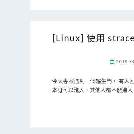
[Linux] 使用 s
2019-0
今天專案遇到一個羅生門， 有人回報某
本身可以進入，其他人都不能進入： dr