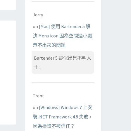
Jerry
on
[Mac] 使用 Bartender 5 解
決 Menu icon 因為空間過小顯
示不出來的問題
Bartender 5 疑似出售不明人
士...
Trent
on
[Windows] Windows 7 上安
裝 .NET Framework 4.8 失敗，
因為憑證不被信任？