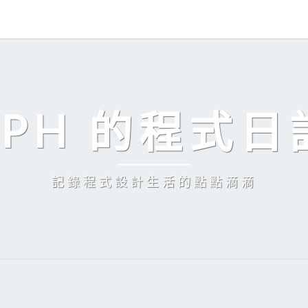
EPH 的程式日
記錄程式設計生活的點點滴滴