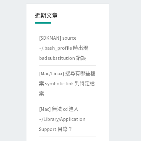
近期文章
[SDKMAN] source
~/.bash_profile 時出現
bad substitution 錯誤
[Mac/Linux] 搜尋有哪些檔
案 symbolic link 到特定檔
案
[Mac] 無法 cd 進入
~/Library/Application
Support 目錄？