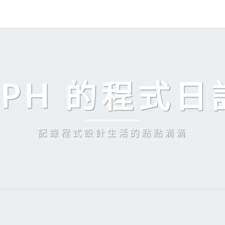
EPH 的程式日
記錄程式設計生活的點點滴滴