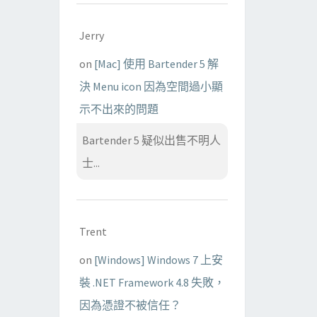
Jerry
on
[Mac] 使用 Bartender 5 解
決 Menu icon 因為空間過小顯
示不出來的問題
Bartender 5 疑似出售不明人
士...
Trent
on
[Windows] Windows 7 上安
裝 .NET Framework 4.8 失敗，
因為憑證不被信任？