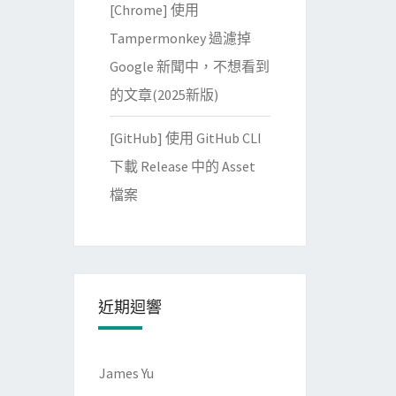
[Chrome] 使用
Tampermonkey 過濾掉
Google 新聞中，不想看到
的文章(2025新版)
[GitHub] 使用 GitHub CLI
下載 Release 中的 Asset
檔案
近期迴響
James Yu