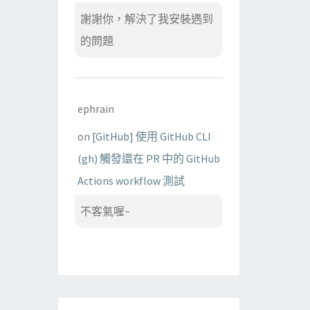
謝謝你，解決了我安裝遇到
的問題
ephrain
on
[GitHub] 使用 GitHub CLI
(gh) 觸發還在 PR 中的 GitHub
Actions workflow 測試
不客氣喔~