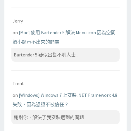
Jerry
on
[Mac] 使用 Bartender 5 解決 Menu icon 因為空間
過小顯示不出來的問題
Bartender 5 疑似出售不明人士...
Trent
on
[Windows] Windows 7 上安裝 .NET Framework 4.8
失敗，因為憑證不被信任？
謝謝你，解決了我安裝遇到的問題