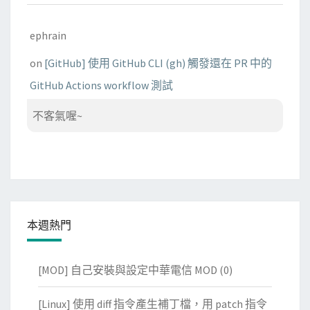
ephrain
on
[GitHub] 使用 GitHub CLI (gh) 觸發還在 PR 中的
GitHub Actions workflow 測試
不客氣喔~
本週熱門
[MOD] 自己安裝與設定中華電信 MOD
(0)
[Linux] 使用 diff 指令產生補丁檔，用 patch 指令