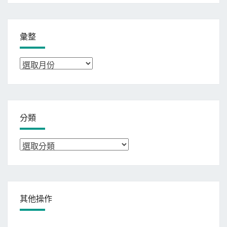
彙整
彙
整
分類
分
類
其他操作