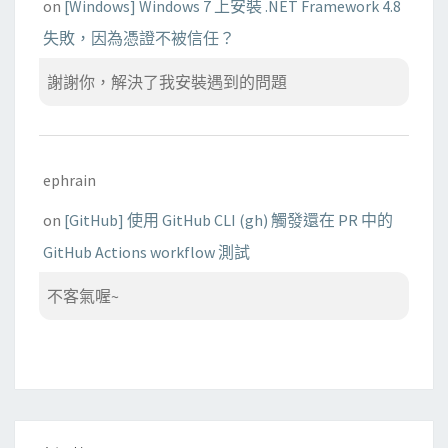
on
[Windows] Windows 7 上安裝 .NET Framework 4.8
失敗，因為憑證不被信任？
謝謝你，解決了我安裝遇到的問題
ephrain
on
[GitHub] 使用 GitHub CLI (gh) 觸發還在 PR 中的
GitHub Actions workflow 測試
不客氣喔~