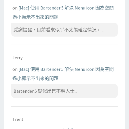
d
on
[Mac] 使用 Bartender 5 解決 Menu icon 因為空間
錯
誤
過小顯示不出來的問題
感謝提醒，目前看來似乎不太能確定情況， ...
Jerry
on
[Mac] 使用 Bartender 5 解決 Menu icon 因為空間
過小顯示不出來的問題
Bartender 5 疑似出售不明人士...
Trent