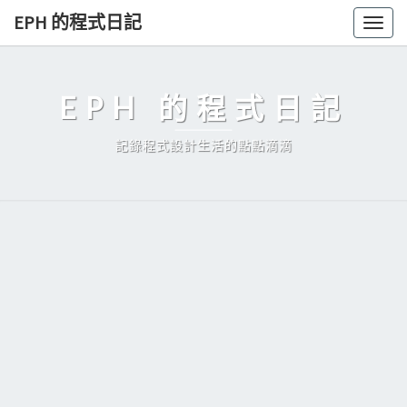
Skip
EPH 的程式日記
Togg
to
navig
content
EPH 的程式日記
記錄程式設計生活的點點滴滴