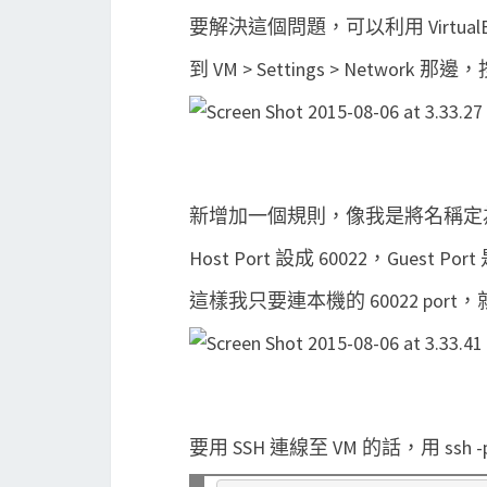
要解決這個問題，可以利用 VirtualBox
到 VM > Settings > Network 那邊
新增加一個規則，像我是將名稱定為
Host Port 設成 60022，Guest Port
這樣我只要連本機的 60022 port，就會
要用 SSH 連線至 VM 的話，用 ssh -p 