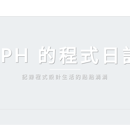
EPH 的程式日
記錄程式設計生活的點點滴滴