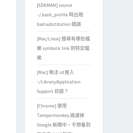
[SDKMAN] source
~/.bash_profile 時出現
bad substitution 錯誤
[Mac/Linux] 搜尋有哪些檔
案 symbolic link 到特定檔
案
[Mac] 無法 cd 進入
~/Library/Application
Support 目錄？
[Chrome] 使用
Tampermonkey 過濾掉
Google 新聞中，不想看到