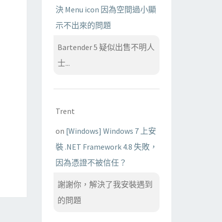
決 Menu icon 因為空間過小顯
示不出來的問題
Bartender 5 疑似出售不明人
士...
Trent
on
[Windows] Windows 7 上安
裝 .NET Framework 4.8 失敗，
因為憑證不被信任？
謝謝你，解決了我安裝遇到
的問題