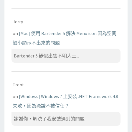
Jerry
on
[Mac] 使用 Bartender 5 解決 Menu icon 因為空間
過小顯示不出來的問題
Bartender 5 疑似出售不明人士...
Trent
on
[Windows] Windows 7 上安裝 .NET Framework 4.8
失敗，因為憑證不被信任？
謝謝你，解決了我安裝遇到的問題