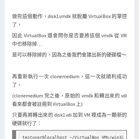
做完這個動作，disk1.vmdk 就脫離 VirtualBox 的掌控
了，
因此 VirtualBox 還會問你是否要將這個 vmdk 從 VM
中也移除掉…
是可以移除掉的，因為之後我們會建出新的硬碟檔～
再重新執行一次 clonemedium，這一次就順利成功
了，
(clonemedium 完之後，原始的 vmdk 和轉出來的 vdi
看來都會被註冊到 VirtualBox 上)
只要再將轉出來的 disk1.vdi 加到 VM 裡成為一顆新的
硬碟就行了：
testuser@localhost ~/VirtualBox VMs/win32 build