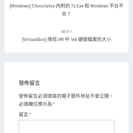
navigation
[Windows] Chocolatey 內附的 7z.exe 和 Windows 平台不
合？
NEXT
[VirtualBox] 降低 VM 中 .vdi 硬碟檔案的大小
發佈留言
發佈留言必須填寫的電子郵件地址不會公開。
必填欄位標示為
*
留言
*