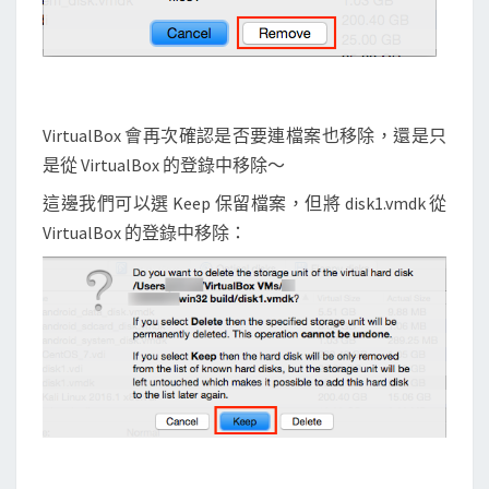
VirtualBox 會再次確認是否要連檔案也移除，還是只
是從 VirtualBox 的登錄中移除～
這邊我們可以選 Keep 保留檔案，但將 disk1.vmdk 從
VirtualBox 的登錄中移除：