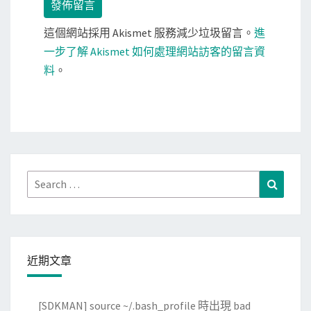
這個網站採用 Akismet 服務減少垃圾留言。
進
一步了解 Akismet 如何處理網站訪客的留言資
料
。
Search
Search
for:
近期文章
[SDKMAN] source ~/.bash_profile 時出現 bad