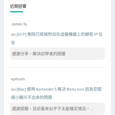
近期迴響
James Yu
on
[GCP] 刪除已經被附加在虛擬機器上的靜態 IP 位
址
感謝分享，解決初學者的困擾
ephrain
on
[Mac] 使用 Bartender 5 解決 Menu icon 因為空間
過小顯示不出來的問題
感謝提醒，目前看來似乎不太能確定情況， ...