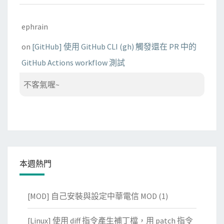
ephrain
on
[GitHub] 使用 GitHub CLI (gh) 觸發還在 PR 中的
GitHub Actions workflow 測試
不客氣喔~
本週熱門
[MOD] 自己安裝與設定中華電信 MOD
(1)
[Linux] 使用 diff 指令產生補丁檔，用 patch 指令