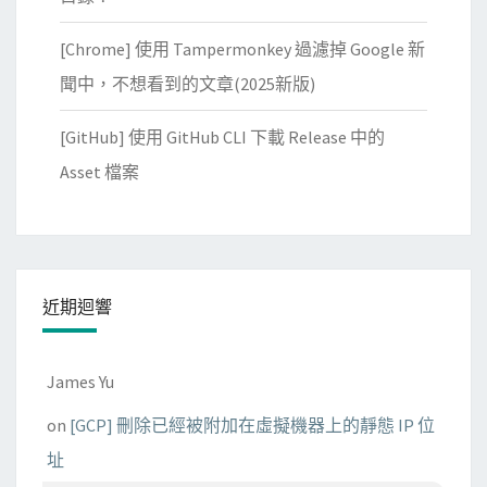
[Chrome] 使用 Tampermonkey 過濾掉 Google 新
聞中，不想看到的文章(2025新版)
[GitHub] 使用 GitHub CLI 下載 Release 中的
Asset 檔案
近期迴響
James Yu
on
[GCP] 刪除已經被附加在虛擬機器上的靜態 IP 位
址