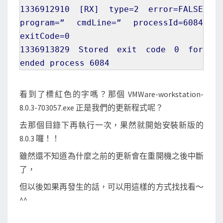
1336912910
[
RX
]
type=
2
error=FALSE
program=” cmdLine=” processId=
6084
exitCode=
0
1336913829
Stored exit code
0
for
ended process
6084
看到了標紅色的字嗎？那個 VMWare-workstation-
8.0.3-703057.exe 正是我們的更新程式呢？
去那個目錄下再執行一次，果然就開始安裝新版的
8.0.3 囉！！
雖然還不知道為什麼之前的更新會在重開機之後中斷
了，
但以後如果再發生的話，可以用這樣的方式找找看～
^^