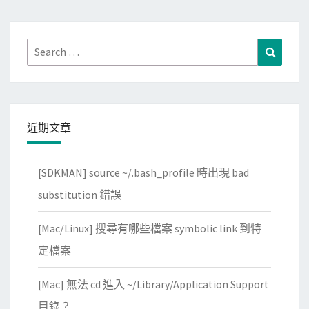
Search
Search
for:
近期文章
[SDKMAN] source ~/.bash_profile 時出現 bad
substitution 錯誤
[Mac/Linux] 搜尋有哪些檔案 symbolic link 到特
定檔案
[Mac] 無法 cd 進入 ~/Library/Application Support
目錄？