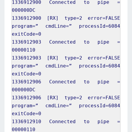
1336912900
Connected to pipe =
000000DC
1336912900
[
RX
]
type=
2
error=FALSE
program=” cmdLine=” processId=
6084
exitCode=
0
1336912903
Connected to pipe =
00000110
1336912903
[
RX
]
type=
2
error=FALSE
program=” cmdLine=” processId=
6084
exitCode=
0
1336912906
Connected to pipe =
000000DC
1336912906
[
RX
]
type=
2
error=FALSE
program=” cmdLine=” processId=
6084
exitCode=
0
1336912910
Connected to pipe =
00000110