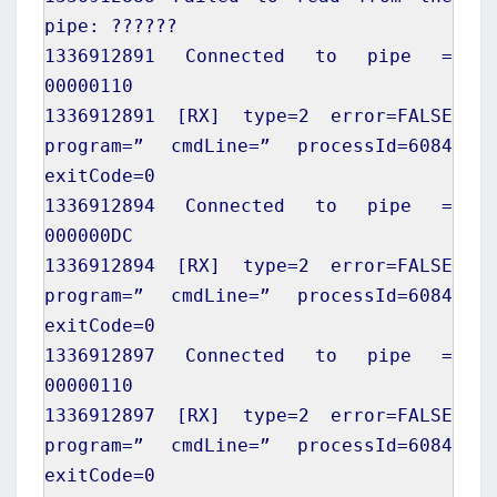
pipe: ??????
1336912891
Connected to pipe =
00000110
1336912891
[
RX
]
type=
2
error=FALSE
program=” cmdLine=” processId=
6084
exitCode=
0
1336912894
Connected to pipe =
000000DC
1336912894
[
RX
]
type=
2
error=FALSE
program=” cmdLine=” processId=
6084
exitCode=
0
1336912897
Connected to pipe =
00000110
1336912897
[
RX
]
type=
2
error=FALSE
program=” cmdLine=” processId=
6084
exitCode=
0