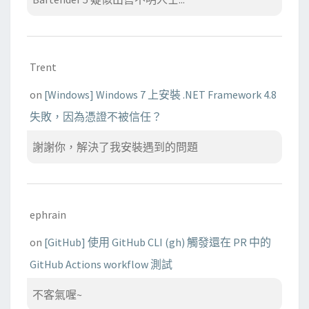
Trent
on
[Windows] Windows 7 上安裝 .NET Framework 4.8
失敗，因為憑證不被信任？
謝謝你，解決了我安裝遇到的問題
ephrain
on
[GitHub] 使用 GitHub CLI (gh) 觸發還在 PR 中的
GitHub Actions workflow 測試
不客氣喔~