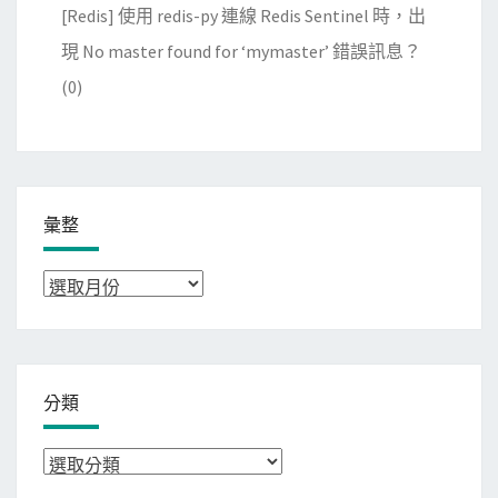
[Redis] 使用 redis-py 連線 Redis Sentinel 時，出
現 No master found for ‘mymaster’ 錯誤訊息？
(0)
彙整
彙
整
分類
分
類