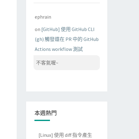
ephrain
on
[GitHub] 使用 GitHub CLI
(gh) 觸發還在 PR 中的 GitHub
Actions workflow 測試
不客氣喔~
本週熱門
[Linux] 使用 diff 指令產生