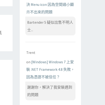
決 Menu icon 因為空間過小顯
示不出來的問題
Bartender 5 疑似出售不明人
士...
抓
Trent
on
[Windows] Windows 7 上安
裝 .NET Framework 4.8 失敗，
因為憑證不被信任？
謝謝你，解決了我安裝遇到
的問題