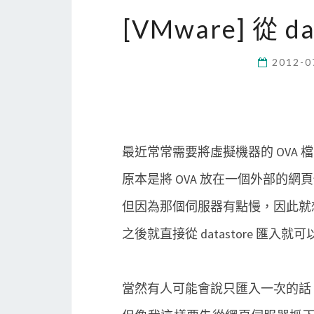
[VMware] 從 d
2012-0
最近常常需要將虛擬機器的 OVA 檔匯入至
原本是將 OVA 放在一個外部的網
但因為那個伺服器有點慢，因此就想說是
之後就直接從 datastore 匯入就
當然有人可能會說只匯入一次的話