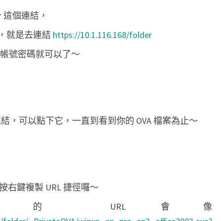
lder 這個連結，
8 的話，就是去連結
https://10.1.116.168/folder
 的帳號密碼就可以了～
ter 的連結，可以點下它，一直到看到你的 OVA 檔案為止～
以按右鍵複製 URL 捷徑囉～
的 URL 會像