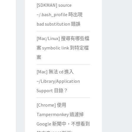
[SDKMAN] source
~/.bash_profile 時出現
bad substitution 錯誤
[Mac/Linux] 搜尋有哪些檔
案 symbolic link 到特定檔
案
[Mac] 無法 cd 進入
~/Library/Application
Support 目錄？
[Chrome] 使用
Tampermonkey 過濾掉
Google 新聞中，不想看到