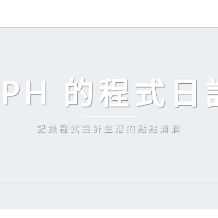
EPH 的程式日
記錄程式設計生活的點點滴滴