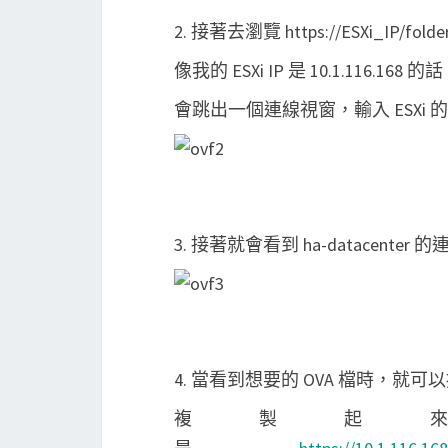
2. 接著去瀏覽 https://ESXi_IP/fo
像我的 ESXi IP 是 10.1.116.16
會跳出一個連線視窗，輸入 ESXi
3. 接著就會看到 ha-datacen
4. 當看到想要的 OVA 檔時，就可
複製起來