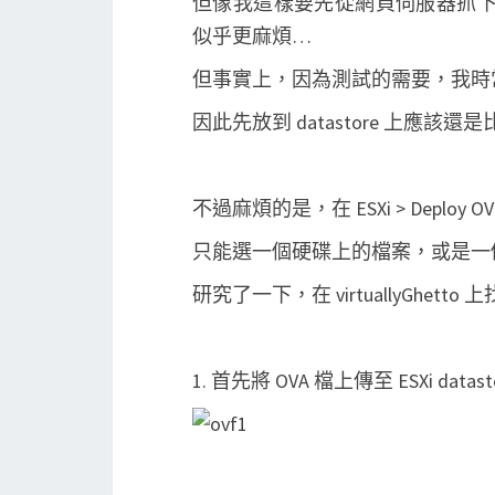
但像我這樣要先從網頁伺服器抓下來 OVA
似乎更麻煩…
但事實上，因為測試的需要，我時常
因此先放到 datastore 上應該
不過麻煩的是，在 ESXi > Deploy O
只能選一個硬碟上的檔案，或是一個 U
研究了一下，在 virtuallyGhetto
1. 首先將 OVA 檔上傳至 ESXi datast