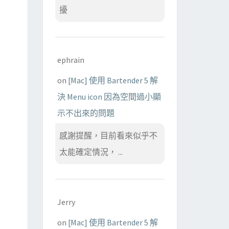
擾
ephrain
on
[Mac] 使用 Bartender 5 解
決 Menu icon 因為空間過小顯
示不出來的問題
感謝提醒，目前看來似乎不
太能確定情況， ...
Jerry
on
[Mac] 使用 Bartender 5 解