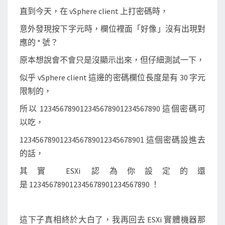
直到今天，在 vSphere client 上打密碼時，
意外發現按下字元時，欄位裡面「好像」沒有出現對
應的 * 號？
原本想說會不會只是沒顯示出來，但仔細測試一下，
似乎 vSphere client 這邊的密碼欄位長度是有 30 字元
限制的，
所以 123456789012345678901234567890 這個密碼可
以吃，
1234567890123456789012345678901 這個密碼設進去
的話，
其實 ESXi 認為你設定的還
是 123456789012345678901234567890 ！
這下子真相終於大白了，我再回去 ESXi 實體機器那