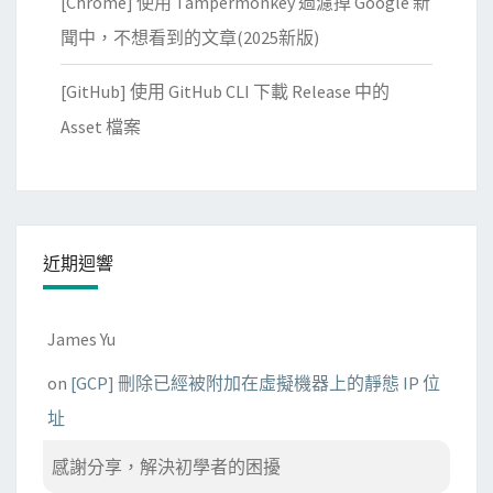
[Chrome] 使用 Tampermonkey 過濾掉 Google 新
聞中，不想看到的文章(2025新版)
[GitHub] 使用 GitHub CLI 下載 Release 中的
Asset 檔案
近期迴響
James Yu
on
[GCP] 刪除已經被附加在虛擬機器上的靜態 IP 位
址
感謝分享，解決初學者的困擾