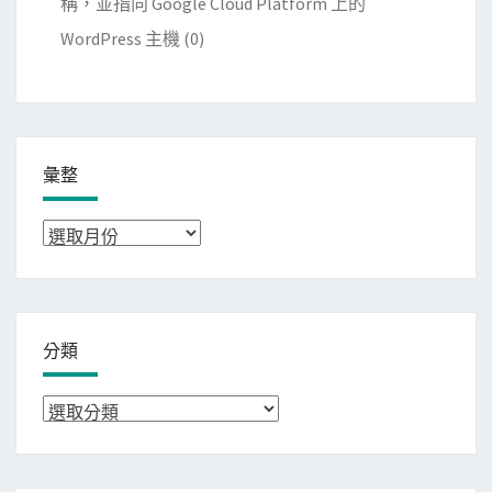
稱，並指向 Google Cloud Platform 上的
WordPress 主機
(0)
彙整
彙
整
分類
分
類