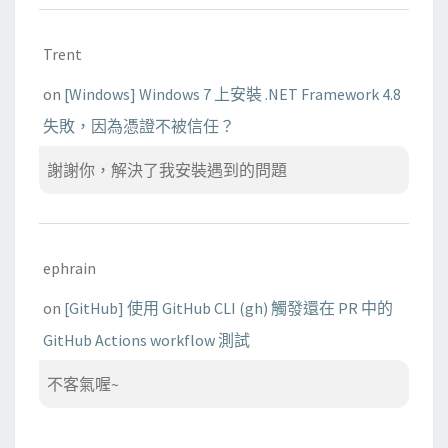
Trent
on
[Windows] Windows 7 上安裝 .NET Framework 4.8
失敗，因為憑證不被信任？
謝謝你，解決了我安裝遇到的問題
ephrain
on
[GitHub] 使用 GitHub CLI (gh) 觸發還在 PR 中的
GitHub Actions workflow 測試
不客氣喔~