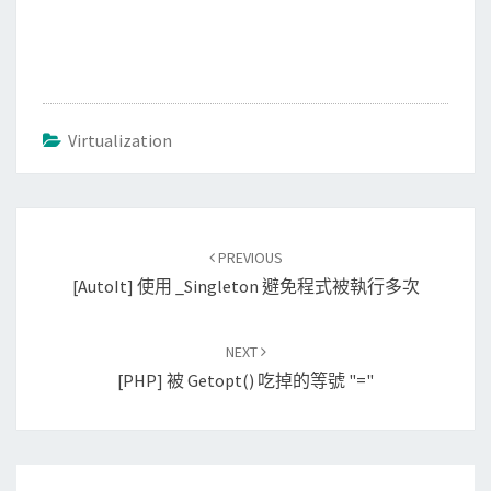
Virtualization
Post
PREVIOUS
navigation
[AutoIt] 使用 _Singleton 避免程式被執行多次
NEXT
[PHP] 被 Getopt() 吃掉的等號 "="