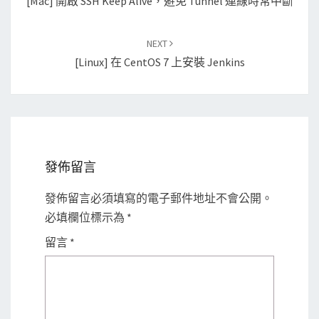
[Mac] 開啟 SSH Keep Alive，避免 Tunnel 連線時常中斷
NEXT
[Linux] 在 CentOS 7 上安裝 Jenkins
發佈留言
發佈留言必須填寫的電子郵件地址不會公開。
必填欄位標示為
*
留言
*