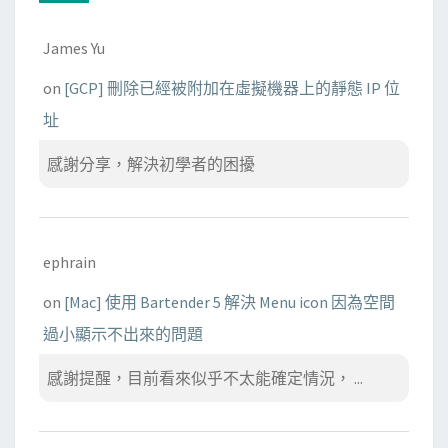
James Yu
on
[GCP] 刪除已經被附加在虛擬機器上的靜態 IP 位
址
感謝分享，解決初學者的困擾
ephrain
on
[Mac] 使用 Bartender 5 解決 Menu icon 因為空間
過小顯示不出來的問題
感謝提醒，目前看來似乎不太能確定情況， ...