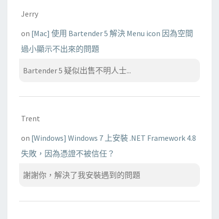
Jerry
on
[Mac] 使用 Bartender 5 解決 Menu icon 因為空間
過小顯示不出來的問題
Bartender 5 疑似出售不明人士...
Trent
on
[Windows] Windows 7 上安裝 .NET Framework 4.8
失敗，因為憑證不被信任？
謝謝你，解決了我安裝遇到的問題