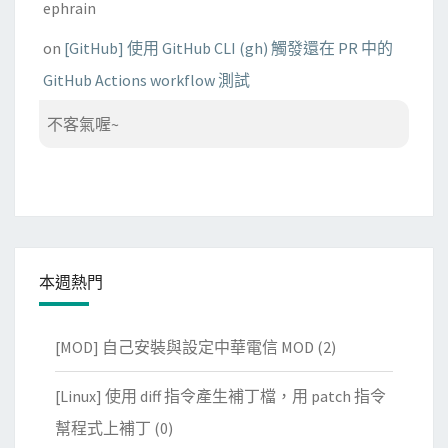
ephrain
on
[GitHub] 使用 GitHub CLI (gh) 觸發還在 PR 中的
GitHub Actions workflow 測試
不客氣喔~
本週熱門
[MOD] 自己安裝與設定中華電信 MOD
(2)
[Linux] 使用 diff 指令產生補丁檔，用 patch 指令
幫程式上補丁
(0)