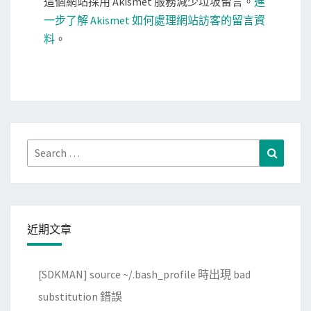
這個網站採用 Akismet 服務減少垃圾留言。
進
一步了解 Akismet 如何處理網站訪客的留言資
料
。
Search
Search
for:
近期文章
[SDKMAN] source ~/.bash_profile 時出現 bad
substitution 錯誤