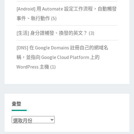
[Android] 用 Automate 設定工作流程，自動觸發
事件、執行動作
(5)
[生活] 身分證補發、換發的英文？
(3)
[DNS] 在 Google Domains 註冊自己的網域名
稱，並指向 Google Cloud Platform 上的
WordPress 主機
(1)
彙整
彙
整