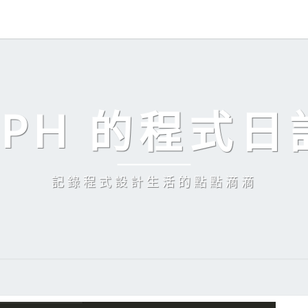
EPH 的程式日
記錄程式設計生活的點點滴滴