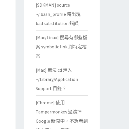
[SDKMAN] source
~/.bash_profile 時出現
bad substitution 錯誤
[Mac/Linux] 搜尋有哪些檔
案 symbolic link 到特定檔
案
[Mac] 無法 cd 進入
~/Library/Application
Support 目錄？
[Chrome] 使用
Tampermonkey 過濾掉
Google 新聞中，不想看到