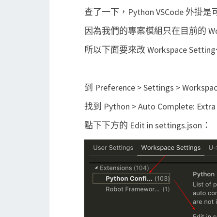
查了一下，Python VSCode 
因為我們的專案模組只在目前的 Work
所以下面要來改 Workspace Settin
到 Preference > Settings > Workspac
找到 Python > Auto Complete: Extr
點下下方的 Edit in settings.json：