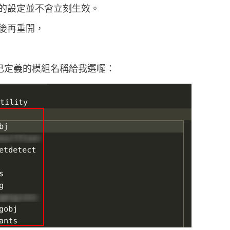
ce 的設定並不會立刻生效。
 之後再重開，
自己定義的模組名稱給我選囉：