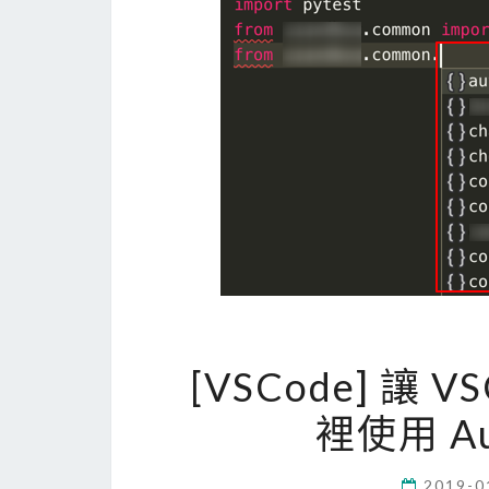
[VSCode] 讓 V
裡使用 Au
2019-0