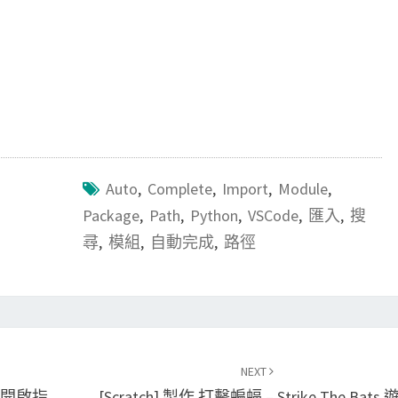
Auto
,
Complete
,
Import
,
Module
,
Package
,
Path
,
Python
,
VSCode
,
匯入
,
搜
尋
,
模組
,
自動完成
,
路徑
NEXT
覽器開啟指
[Scratch] 製作 打擊蝙蝠 – Strike The Bats