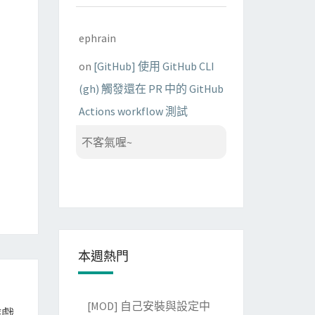
ephrain
on
[GitHub] 使用 GitHub CLI
(gh) 觸發還在 PR 中的 GitHub
Actions workflow 測試
不客氣喔~
本週熱門
[MOD] 自己安裝與設定中
 遊戲