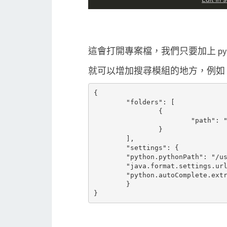
這會打開專案檔，我們只要加上 python.a
就可以增加搜尋模組的地方，例如
{

	"folders": [

		{

			"path": "/Users/testuser/project"

		}

	],

	"settings": {

        "python.pythonPath": "/us
        "java.format.settings.url
        "python.autoComplete.extr
	}
