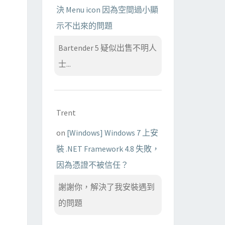
決 Menu icon 因為空間過小顯
示不出來的問題
Bartender 5 疑似出售不明人
士...
Trent
on
[Windows] Windows 7 上安
裝 .NET Framework 4.8 失敗，
因為憑證不被信任？
謝謝你，解決了我安裝遇到
的問題