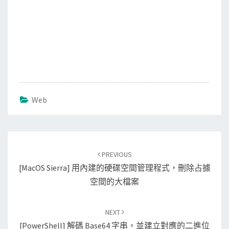
Web
Post
PREVIOUS
navigation
[macOS Sierra] 用內建的硬碟空間管理程式，刪除占據
空間的大檔案
NEXT
[PowerShell] 解碼 Base64 字串，並建立對應的二進位