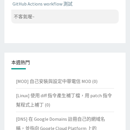
GitHub Actions workflow 測試
不客氣喔~
本週熱門
[MOD] 自己安裝與設定中華電信 MOD
(0)
[Linux] 使用 diff 指令產生補丁檔，用 patch 指令
幫程式上補丁
(0)
[DNS] 在 Google Domains 註冊自己的網域名
稱，並指向 Google Cloud Platform 上的