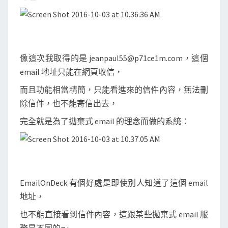
像這次我取得的是 jeanpaul55@p71ce1m.com，這個
email 地址只能在網頁收信，
而且功能相當精簡，只能看進來的信件內容，無法刪
除信件，也不能寄信出去，
完全就是為了拋棄式 email 的理念而做的系統：
EmailOnDeck 有個好處是即使別人知道了這個 email
地址，
也不能直接看到信件內容，這跟某些拋棄式 email 服