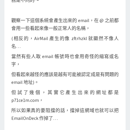
務是不同的～
觀察一下這個系統會產生出來的 email，在 @ 之前都
會用一些看起來像一般正常人的名稱，
(相反的，AirMail 產生的像 zftrhzkl 就顯然不像人
名…
當然有些人取 email 帳號時也會用奇怪的縮寫或名
字，
但看起來越怪的應該是越有可能被認定成是有問題的
email 地址)。
但試了幾個，其實它產生出來的網址都是
p71ce1m.com，
所以如果真的要阻擋的話，擋掉這網域也就可以把
EmailOnDeck 作掉了…