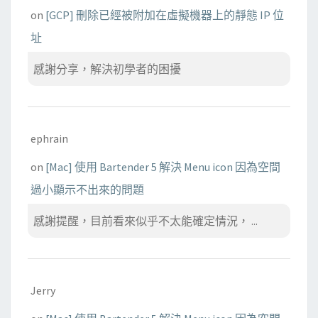
on
[GCP] 刪除已經被附加在虛擬機器上的靜態 IP 位
址
感謝分享，解決初學者的困擾
ephrain
on
[Mac] 使用 Bartender 5 解決 Menu icon 因為空間
過小顯示不出來的問題
感謝提醒，目前看來似乎不太能確定情況， ...
Jerry