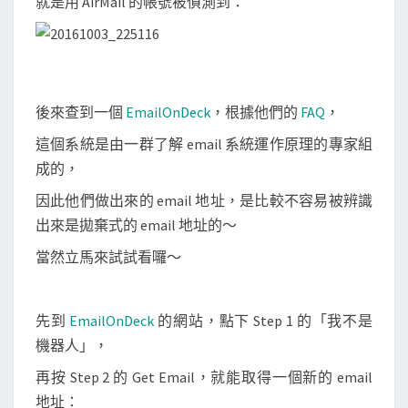
就是用 AirMail 的帳號被偵測到：
後來查到一個
EmailOnDeck
，根據他們的
FAQ
，
這個系統是由一群了解 email 系統運作原理的專家組
成的，
因此他們做出來的 email 地址，是比較不容易被辨識
出來是拋棄式的 email 地址的～
當然立馬來試試看囉～
先到
EmailOnDeck
的網站，點下 Step 1 的「我不是
機器人」，
再按 Step 2 的 Get Email，就能取得一個新的 email
地址：