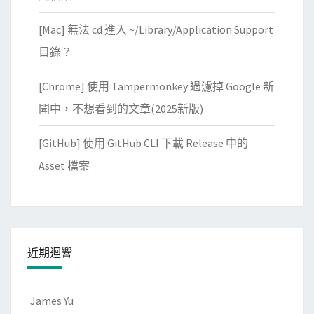
[Mac] 無法 cd 進入 ~/Library/Application Support
目錄？
[Chrome] 使用 Tampermonkey 過濾掉 Google 新
聞中，不想看到的文章(2025新版)
[GitHub] 使用 GitHub CLI 下載 Release 中的
Asset 檔案
近期迴響
James Yu