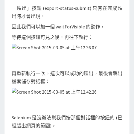
「匯出」按鈕 (export-status-submit) 只有在完成匯
出時才會出現，
因此我們可以加一個 waitForVisible 的動作，
等待這個按鈕可見之後，再往下執行：
再重新執行一次，這次可以成功的匯出，最後會跳出
檔案儲存對話框：
Selenium 是沒辦法幫我們按那個對話框的按鈕的 (已
經超出網頁的範圍)，