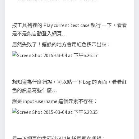
按工具列裡的 Play current test case 執行 一下，看看
是不是能自動登入網頁…
居然失敗了！錯誤的地方會用紅色標示出來：
想知道為什麼錯誤，可以點一下 Log 的頁面，看看紅
色的訊息寫些什麼…
說是 input-username 這個元素不存在：
看一下網頁的畫面就可以知道問題在哪裡：