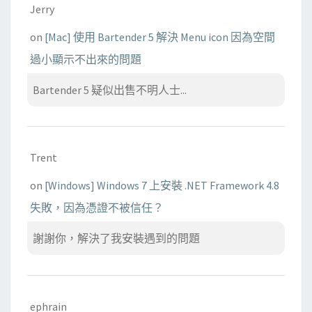
Jerry
on
[Mac] 使用 Bartender 5 解決 Menu icon 因為空間
過小顯示不出來的問題
Bartender 5 疑似出售不明人士...
Trent
on
[Windows] Windows 7 上安裝 .NET Framework 4.8
失敗，因為憑證不被信任？
謝謝你，解決了我安裝遇到的問題
ephrain