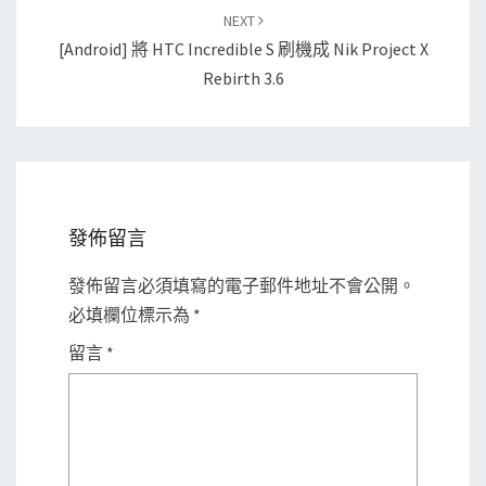
NEXT
[Android] 將 HTC Incredible S 刷機成 Nik Project X
Rebirth 3.6
發佈留言
發佈留言必須填寫的電子郵件地址不會公開。
必填欄位標示為
*
留言
*