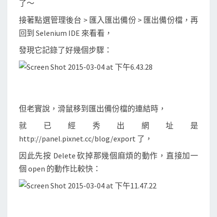
了～
接著點選管理後台 > 匯入匯出備份 > 匯出備份檔，再
回到 Selenium IDE 來看看，
發現它記錄了好幾個步驟：
但老實說，滑鼠移到匯出備份檔的連結時，
就已經秀出網址是
http://panel.pixnet.cc/blog/export 了，
因此先按 Delete 砍掉那幾個麻煩的動作，直接加一
個 open 的動作比較快：