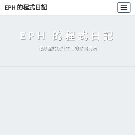
Skip
EPH 的程式日記
Togg
to
navig
content
EPH 的程式日記
記錄程式設計生活的點點滴滴