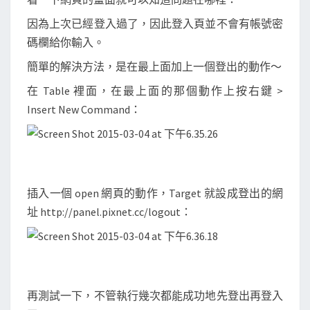
因為上次已經登入過了，因此登入頁並不會有帳號密
碼欄給你輸入。
簡單的解決方法，是在最上面加上一個登出的動作～
在 Table 裡面，在最上面的那個動作上按右鍵 >
Insert New Command：
插入一個 open 網頁的動作，Target 就設成登出的網
址 http://panel.pixnet.cc/logout：
再測試一下，不管執行幾次都能成功地先登出再登入