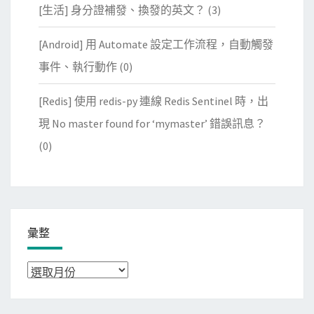
[生活] 身分證補發、換發的英文？
(3)
[Android] 用 Automate 設定工作流程，自動觸發
事件、執行動作
(0)
[Redis] 使用 redis-py 連線 Redis Sentinel 時，出
現 No master found for ‘mymaster’ 錯誤訊息？
(0)
彙整
彙
整