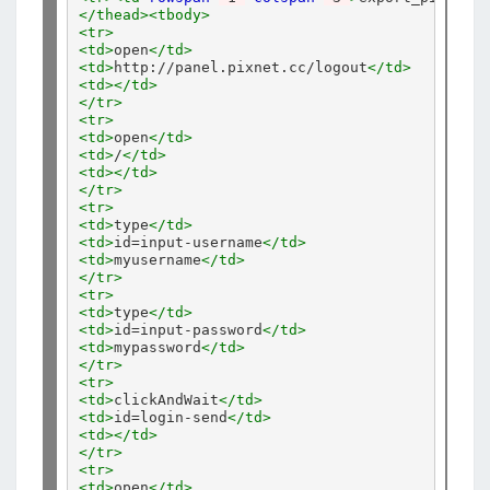
</thead><tbody>
<tr>
<td>
open
</td>
<td>
http://panel.pixnet.cc/logout
</td>
<td></td>
</tr>
<tr>
<td>
open
</td>
<td>
/
</td>
<td></td>
</tr>
<tr>
<td>
type
</td>
<td>
id=input-username
</td>
<td>
myusername
</td>
</tr>
<tr>
<td>
type
</td>
<td>
id=input-password
</td>
<td>
mypassword
</td>
</tr>
<tr>
<td>
clickAndWait
</td>
<td>
id=login-send
</td>
<td></td>
</tr>
<tr>
<td>
open
</td>