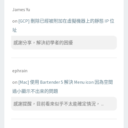
James Yu
on
[GCP] 刪除已經被附加在虛擬機器上的靜態 IP 位
址
感謝分享，解決初學者的困擾
ephrain
on
[Mac] 使用 Bartender 5 解決 Menu icon 因為空間
過小顯示不出來的問題
感謝提醒，目前看來似乎不太能確定情況， ...