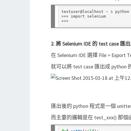
testuser@localhost ~ 
$ 
python

>>> import selenium

2. 將 Selenium IDE 的 test case 
在 Selenium IDE 選擇 File > Export Te
就可以將 test case 匯出成 pytho
匯出後的 python 程式是一個 unittes
而主要的邏輯是在 test_xxx(