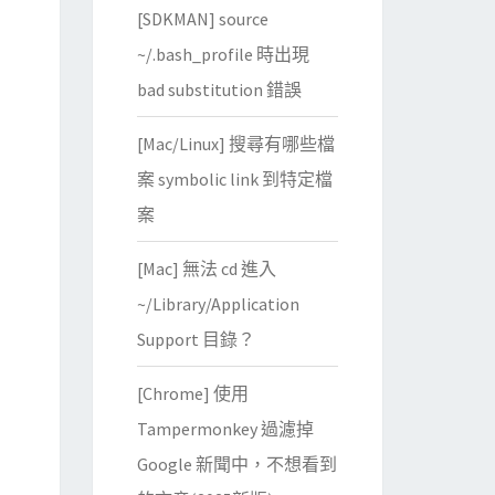
[SDKMAN] source
~/.bash_profile 時出現
bad substitution 錯誤
[Mac/Linux] 搜尋有哪些檔
案 symbolic link 到特定檔
案
[Mac] 無法 cd 進入
~/Library/Application
Support 目錄？
[Chrome] 使用
Tampermonkey 過濾掉
Google 新聞中，不想看到