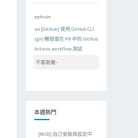
ephrain
on
[GitHub] 使用 GitHub CLI
(gh) 觸發還在 PR 中的 GitHub
Actions workflow 測試
不客氣喔~
本週熱門
[MOD] 自己安裝與設定中