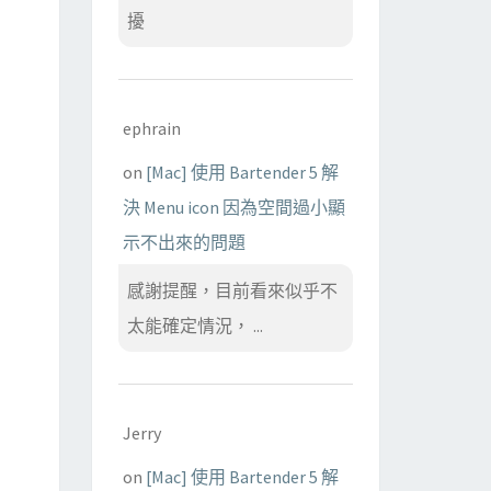
擾
ephrain
on
[Mac] 使用 Bartender 5 解
決 Menu icon 因為空間過小顯
示不出來的問題
感謝提醒，目前看來似乎不
太能確定情況， ...
Jerry
on
[Mac] 使用 Bartender 5 解