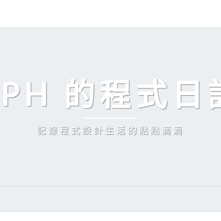
EPH 的程式日
記錄程式設計生活的點點滴滴