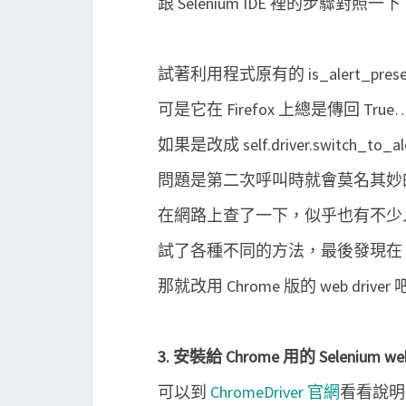
跟 Selenium IDE 裡的步驟對照一下
試著利用程式原有的 is_alert_pre
可是它在 Firefox 上總是傳回 True
如果是改成 self.driver.switch_to_ale
問題是第二次呼叫時就會莫名其妙
在網路上查了一下，似乎也有不少人遇
試了各種不同的方法，最後發現在 C
那就改用 Chrome 版的 web driver
3. 安裝給 Chrome 用的 Selenium web 
可以到
ChromeDriver 官網
看看說明