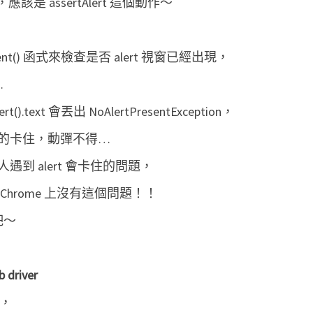
，應該是 assertAlert 這個動作～
sent() 函式來檢查是否 alert 視窗已經出現，
…
rt().text 會丟出 NoAlertPresentException，
的卡住，動彈不得…
到 alert 會卡住的問題，
hrome 上沒有這個問題！！
 吧～
driver
，