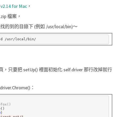
 v2.14 for Mac
，
.zip 檔案，
 找的到的目錄下 (例如 /usr/local/bin)～
網頁，只要把 setUp() 裡面初始化 self.driver 那行改掉就行
driver.Chrome()：
efox()
0
pixnet.net/"