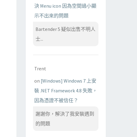
決 Menu icon 因為空間過小顯
示不出來的問題
Bartender 5 疑似出售不明人
士...
Trent
on
[Windows] Windows 7 上安
裝 .NET Framework 4.8 失敗，
因為憑證不被信任？
謝謝你，解決了我安裝遇到
的問題