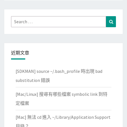
Search
Search
for:
近期文章
[SDKMAN] source ~/.bash_profile 時出現 bad
substitution 錯誤
[Mac/Linux] 搜尋有哪些檔案 symbolic link 到特
定檔案
[Mac] 無法 cd 進入 ~/Library/Application Support
目錄？