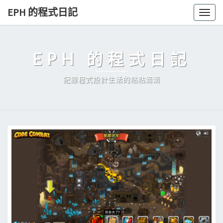
Skip
EPH 的程式日記
Togg
to
navig
content
EPH 的程式日記
記錄程式設計生活的點點滴滴