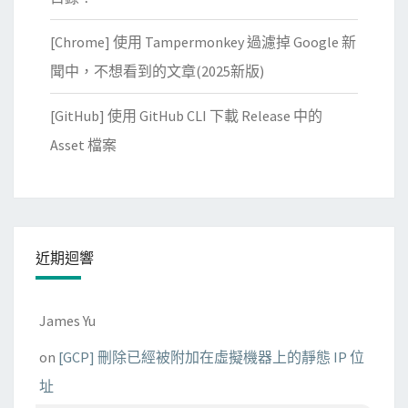
[Chrome] 使用 Tampermonkey 過濾掉 Google 新
聞中，不想看到的文章(2025新版)
[GitHub] 使用 GitHub CLI 下載 Release 中的
Asset 檔案
近期迴響
James Yu
on
[GCP] 刪除已經被附加在虛擬機器上的靜態 IP 位
址