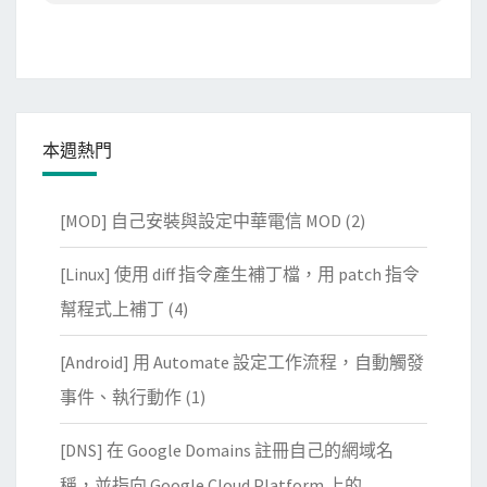
本週熱門
[MOD] 自己安裝與設定中華電信 MOD
(2)
[Linux] 使用 diff 指令產生補丁檔，用 patch 指令
幫程式上補丁
(4)
[Android] 用 Automate 設定工作流程，自動觸發
事件、執行動作
(1)
[DNS] 在 Google Domains 註冊自己的網域名
稱，並指向 Google Cloud Platform 上的