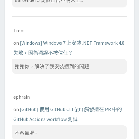
Bartender 5 疑似出售不明人士...
Trent
on
[Windows] Windows 7 上安裝 .NET Framework 4.8
失敗，因為憑證不被信任？
謝謝你，解決了我安裝遇到的問題
ephrain
on
[GitHub] 使用 GitHub CLI (gh) 觸發還在 PR 中的
GitHub Actions workflow 測試
不客氣喔~