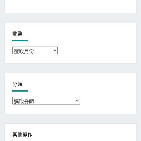
彙整
彙
整
分類
分
類
其他操作