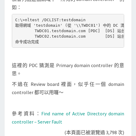
r
如：
機
C:\>nltest /DCLIST:testdomain

器
取得網域 'testdomain' (從 '\\TWDC01') 中的 DC 清單。

        TWDC01.testdomain.com [PDC]  [DS] 站台: TW-
        TWDC02.testdomain.com        [DS] 站台: TW-
這裡的 PDC 猜測是 Primary domain controller 的意
思。
不過在 Review board 裡面，似乎任一個 domain
controller 都可以用囉～
參考資料：
Find name of Active Directory domain
controller – Server Fault
(本頁面已被瀏覽過 3,798 次)