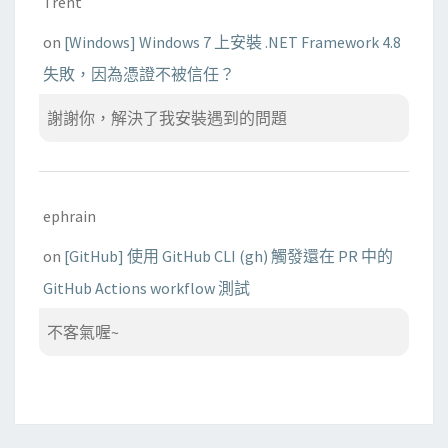
Trent
on
[Windows] Windows 7 上安裝 .NET Framework 4.8
失敗，因為憑證不被信任？
謝謝你，解決了我安裝遇到的問題
ephrain
on
[GitHub] 使用 GitHub CLI (gh) 觸發還在 PR 中的
GitHub Actions workflow 測試
不客氣喔~