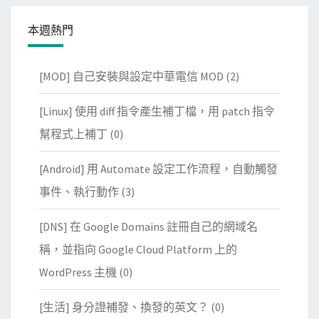
本週熱門
[MOD] 自己安裝與設定中華電信 MOD
(2)
[Linux] 使用 diff 指令產生補丁檔，用 patch 指令
幫程式上補丁
(0)
[Android] 用 Automate 設定工作流程，自動觸發
事件、執行動作
(3)
[DNS] 在 Google Domains 註冊自己的網域名
稱，並指向 Google Cloud Platform 上的
WordPress 主機
(0)
[生活] 身分證補發、換發的英文？
(0)