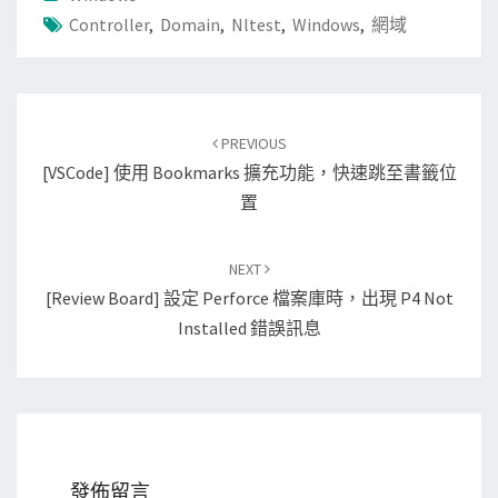
Controller
,
Domain
,
Nltest
,
Windows
,
網域
Post
PREVIOUS
navigation
[VSCode] 使用 Bookmarks 擴充功能，快速跳至書籤位
置
NEXT
[Review Board] 設定 Perforce 檔案庫時，出現 P4 Not
Installed 錯誤訊息
發佈留言