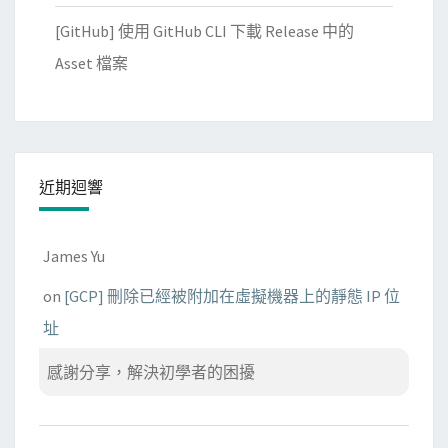
[GitHub] 使用 GitHub CLI 下載 Release 中的
Asset 檔案
近期迴響
James Yu
on
[GCP] 刪除已經被附加在虛擬機器上的靜態 IP 位
址
感謝分享，解決初學者的困擾