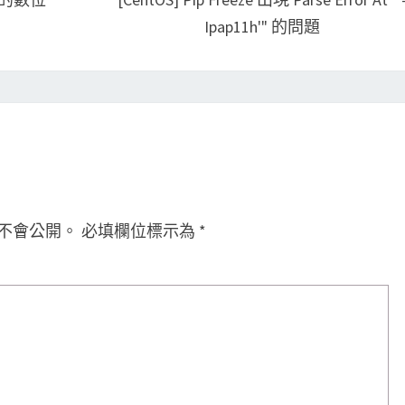
Ipap11h'" 的問題
不會公開。
必填欄位標示為
*