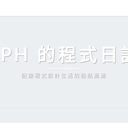
EPH 的程式日
記錄程式設計生活的點點滴滴