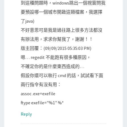
到這種問題時，windows跳出一個視窗問我
要預設哪一個城市開啟這類檔案，我選擇
了java)
不好意思可是我是過往路上很多方法都沒
有辦法用，求求你幫我了，謝謝！！
版主回覆：(09/09/2015 05:35:03 PM)
嗯… regedit 不能跑有很多種原因，
不確定你的是什麼東西造成的…
假設你還可以執行 cmd 的話，試試看下面
兩行指令有沒有用：
assoc .exe=exefile
ftype exefile="%1" %*
Reply