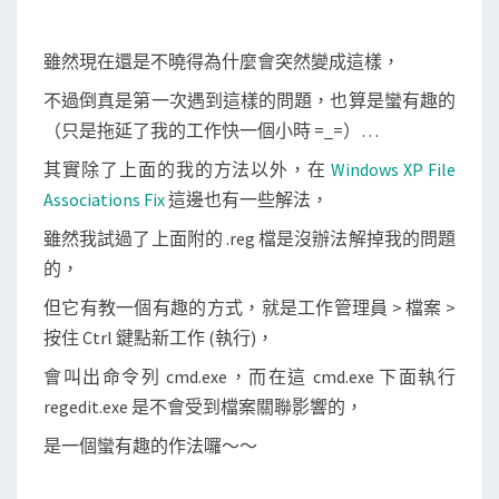
雖然現在還是不曉得為什麼會突然變成這樣，
不過倒真是第一次遇到這樣的問題，也算是蠻有趣的
（只是拖延了我的工作快一個小時 =_=）…
其實除了上面的我的方法以外，在
Windows XP File
Associations Fix
這邊也有一些解法，
雖然我試過了上面附的 .reg 檔是沒辦法解掉我的問題
的，
但它有教一個有趣的方式，就是工作管理員 > 檔案 >
按住 Ctrl 鍵點新工作 (執行)，
會叫出命令列 cmd.exe，而在這 cmd.exe 下面執行
regedit.exe 是不會受到檔案關聯影響的，
是一個蠻有趣的作法囉～～