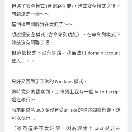
但選了安全模式 (含網路功能)，進去安全模式之後，
問題還是一樣～～
這個檔案關聯實在太強了～～
想說選安全模式 (含命令列功能），在命令列模式下
總該沒有關聯了吧，
但這個模式下沒有網路，我無法用 domain account
登入… =_=
只好又回到了正常的 Windows 模式，
這時意外的觀察到，工作列上我有一個 AutoIt script
還在執行～
原來副檔名 .au3 並沒有受到 .exe 的檔案關聯影響，還
可以執行…
（雖然這邊不太理解，因為理論上 .au3 是要被