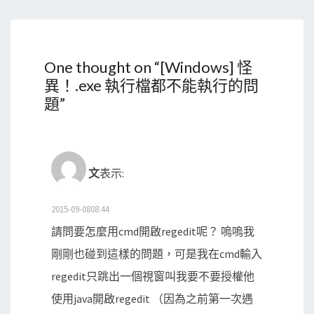
One thought on “
[Windows] 怪
異！.exe 執行檔都不能執行的問
題
”
文
表示:
2015-09-0808:44
請問要怎麼用cmd開啟regedit呢？ 嗚嗚我
剛剛也碰到這樣的問題，可是我在cmd輸入
regedit只跳出一個視窗叫我要不要授權他
使用java開啟regedit （因為之前第一次遇