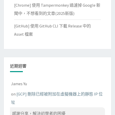
[Chrome] 使用 Tampermonkey 過濾掉 Google 新
聞中，不想看到的文章(2025新版)
[GitHub] 使用 GitHub CLI 下載 Release 中的
Asset 檔案
近期迴響
James Yu
on
[GCP] 刪除已經被附加在虛擬機器上的靜態 IP 位
址
感謝分享，解決初學者的困擾