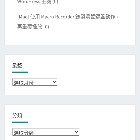
WordPress 主機
(0)
[Mac] 使用 Macro Recorder 錄製滑鼠鍵盤動作，
再重覆播放
(0)
彙整
彙
整
分類
分