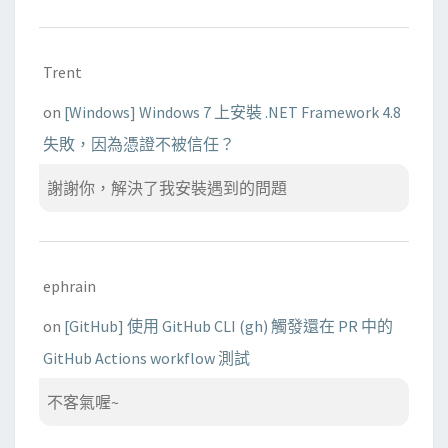
Trent
on
[Windows] Windows 7 上安裝 .NET Framework 4.8
失敗，因為憑證不被信任？
謝謝你，解決了我安裝遇到的問題
ephrain
on
[GitHub] 使用 GitHub CLI (gh) 觸發還在 PR 中的
GitHub Actions workflow 測試
不客氣喔~