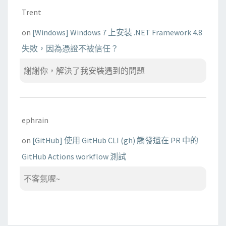
Trent
on
[Windows] Windows 7 上安裝 .NET Framework 4.8
失敗，因為憑證不被信任？
謝謝你，解決了我安裝遇到的問題
ephrain
on
[GitHub] 使用 GitHub CLI (gh) 觸發還在 PR 中的
GitHub Actions workflow 測試
不客氣喔~