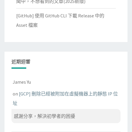
聞中，不想看到的文章(2025新版)
[GitHub] 使用 GitHub CLI 下載 Release 中的
Asset 檔案
近期迴響
James Yu
on
[GCP] 刪除已經被附加在虛擬機器上的靜態 IP 位
址
感謝分享，解決初學者的困擾