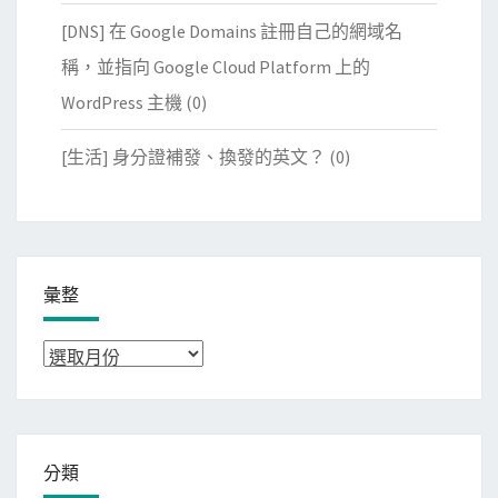
[DNS] 在 Google Domains 註冊自己的網域名
稱，並指向 Google Cloud Platform 上的
WordPress 主機
(0)
[生活] 身分證補發、換發的英文？
(0)
彙整
彙
整
分類