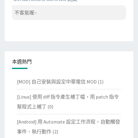
不客氣喔~
本週熱門
[MOD] 自己安裝與設定中華電信 MOD
(1)
[Linux] 使用 diff 指令產生補丁檔，用 patch 指令
幫程式上補丁
(0)
[Android] 用 Automate 設定工作流程，自動觸發
事件、執行動作
(2)