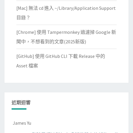
[Mac] 無法 cd 進入 ~/Library/Application Support
目錄？
[Chrome] 使用 Tampermonkey 過濾掉 Google 新
聞中，不想看到的文章(2025新版)
[GitHub] 使用 GitHub CLI 下載 Release 中的
Asset 檔案
近期迴響
James Yu