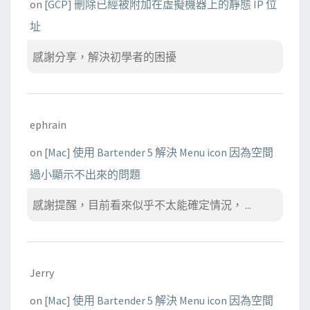
on
[GCP] 刪除已經被附加在虛擬機器上的靜態 IP 位
址
感謝分享，解決初學者的困擾
ephrain
on
[Mac] 使用 Bartender 5 解決 Menu icon 因為空間
過小顯示不出來的問題
感謝提醒，目前看來似乎不太能確定情況， ...
Jerry
on
[Mac] 使用 Bartender 5 解決 Menu icon 因為空間