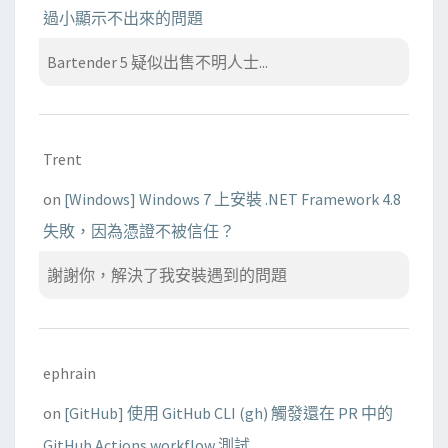
過小顯示不出來的問題
Bartender 5 疑似出售不明人士...
Trent
on
[Windows] Windows 7 上安裝 .NET Framework 4.8
失敗，因為憑證不被信任？
謝謝你，解決了我安裝遇到的問題
ephrain
on
[GitHub] 使用 GitHub CLI (gh) 觸發還在 PR 中的
GitHub Actions workflow 測試