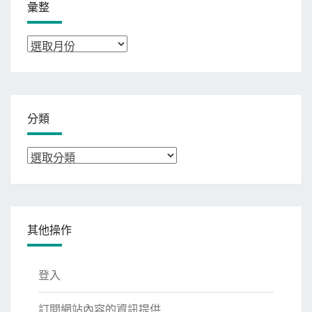
彙整
彙
整
分類
分
類
其他操作
登入
訂閱網站內容的資訊提供