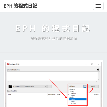
Skip
EPH 的程式日記
Togg
to
navig
content
EPH 的程式日記
記錄程式設計生活的點點滴滴