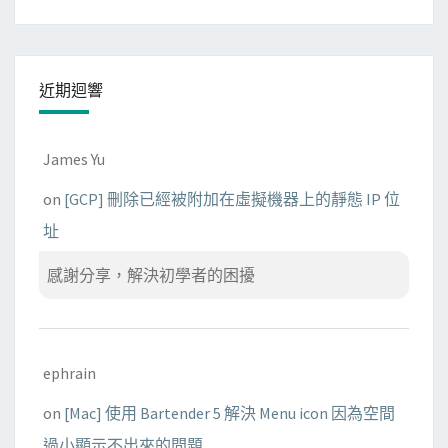
近期迴響
James Yu
on
[GCP] 刪除已經被附加在虛擬機器上的靜態 IP 位
址
感謝分享，解決初學者的困擾
ephrain
on
[Mac] 使用 Bartender 5 解決 Menu icon 因為空間
過小顯示不出來的問題