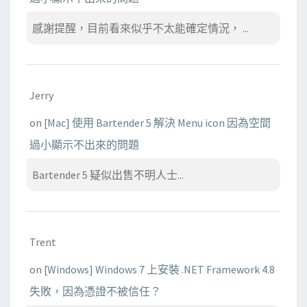
感謝提醒，目前看來似乎不太能確定情況， ...
Jerry
on
[Mac] 使用 Bartender 5 解決 Menu icon 因為空間
過小顯示不出來的問題
Bartender 5 疑似出售不明人士...
Trent
on
[Windows] Windows 7 上安裝 .NET Framework 4.8
失敗，因為憑證不被信任？