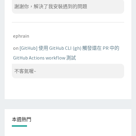
謝謝你，解決了我安裝遇到的問題
ephrain
on
[GitHub] 使用 GitHub CLI (gh) 觸發還在 PR 中的
GitHub Actions workflow 測試
不客氣喔~
本週熱門