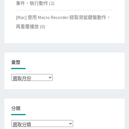
事件、執行動作
(2)
[Mac] 使用 Macro Recorder 錄製滑鼠鍵盤動作，
再重覆播放
(0)
彙整
彙
整
分類
分