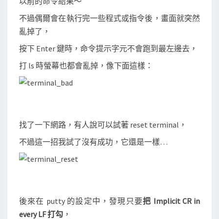
以前的命令結果～
不過偶爾會在執行完一些程式或指令後，畫面就突然
亂掉了，
按下 Enter 鍵時，命令提示字元不會跑到最左邊去，
打 ls 時螢幕也都會亂掉，像下面這樣：
找了一下網路，有人說可以試著 reset terminal，
不過這一招我試了沒有成功，它還是一樣…
後來在 putty 的設定中，發現只要
把 Implicit CR in
every LF 打勾
，