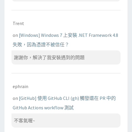
Trent
on
[Windows] Windows 7 上安裝 .NET Framework 4.8
失敗，因為憑證不被信任？
謝謝你，解決了我安裝遇到的問題
ephrain
on
[GitHub] 使用 GitHub CLI (gh) 觸發還在 PR 中的
GitHub Actions workflow 測試
不客氣喔~