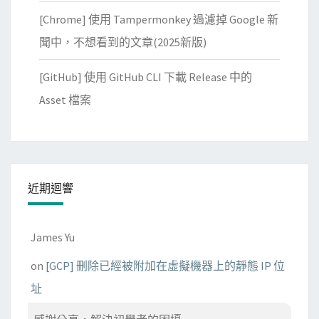
[Chrome] 使用 Tampermonkey 過濾掉 Google 新
聞中，不想看到的文章(2025新版)
[GitHub] 使用 GitHub CLI 下載 Release 中的
Asset 檔案
近期迴響
James Yu
on
[GCP] 刪除已經被附加在虛擬機器上的靜態 IP 位
址