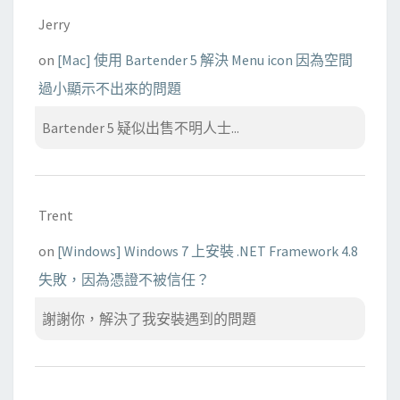
Jerry
on
[Mac] 使用 Bartender 5 解決 Menu icon 因為空間
過小顯示不出來的問題
Bartender 5 疑似出售不明人士...
Trent
on
[Windows] Windows 7 上安裝 .NET Framework 4.8
失敗，因為憑證不被信任？
謝謝你，解決了我安裝遇到的問題