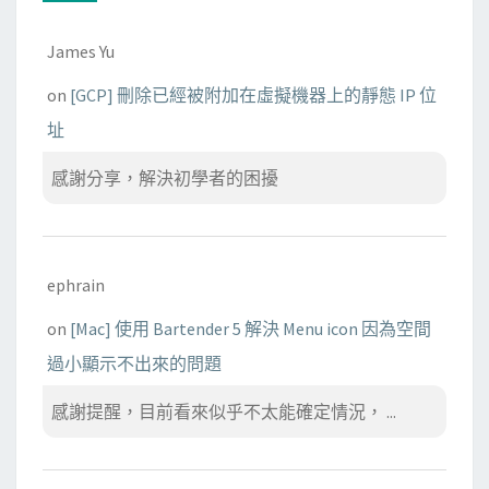
James Yu
on
[GCP] 刪除已經被附加在虛擬機器上的靜態 IP 位
址
感謝分享，解決初學者的困擾
ephrain
on
[Mac] 使用 Bartender 5 解決 Menu icon 因為空間
過小顯示不出來的問題
感謝提醒，目前看來似乎不太能確定情況， ...