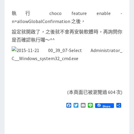
執行 choco feature enable -
n=allowGlobalConfirmation 之後，
設定就開啟了，之後就不會再安裝軟體時，再詢問你
是否確認執行囉～^^
(本頁面已被瀏覽過 604 次)
F
T
E
L
分
Share
a
w
m
i
享
c
i
a
n
e
t
i
e
b
t
l
o
e