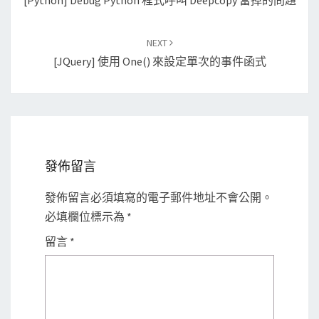
[Python] Debug Python 程式呼叫 Deepcopy 當掉的問題
NEXT
[jQuery] 使用 One() 來設定單次的事件函式
發佈留言
發佈留言必須填寫的電子郵件地址不會公開。
必填欄位標示為
*
留言
*