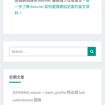
這個網站採用 Akismet 服務減少垃圾留言。
進
一步了解 Akismet 如何處理網站訪客的留言資
料
。
Search
Search
for:
近期文章
[SDKMAN] source ~/.bash_profile 時出現 bad
substitution 錯誤