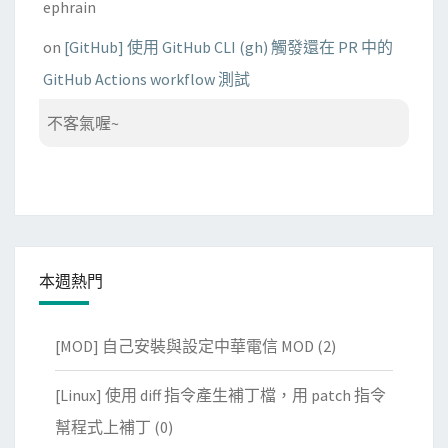
ephrain
on
[GitHub] 使用 GitHub CLI (gh) 觸發還在 PR 中的
GitHub Actions workflow 測試
不客氣喔~
本週熱門
[MOD] 自己安裝與設定中華電信 MOD
(2)
[Linux] 使用 diff 指令產生補丁檔，用 patch 指令
幫程式上補丁
(0)