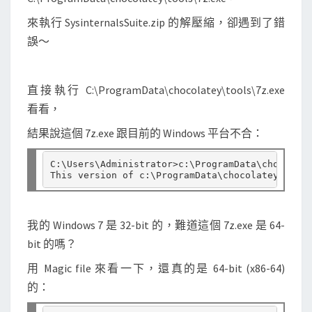
？
來執行 SysinternalsSuite.zip 的解壓縮，卻遇到了錯
誤～
直接執行 C:\ProgramData\chocolatey\tools\7z.exe
看看，
結果說這個 7z.exe 跟目前的 Windows 平台不合：
C:\Users\Administrator>c:\ProgramData\chocolate
我的 Windows 7 是 32-bit 的，難道這個 7z.exe 是 64-
bit 的嗎？
用 Magic file 來看一下，還真的是 64-bit (x86-64)
的：