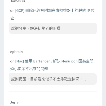
James Yu
on
[GCP] 刪除已經被附加在虛擬機器上的靜態 IP 位
址
感謝分享，解決初學者的困擾
ephrain
on
[Mac] 使用 Bartender 5 解決 Menu icon 因為空間
過小顯示不出來的問題
感謝提醒，目前看來似乎不太能確定情況， ...
Jerry