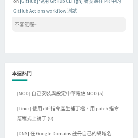
on
[GitHub] 使用 GitHub CLI (gh) 觸發還在 PR 中的
GitHub Actions workflow 測試
不客氣喔~
本週熱門
[MOD] 自己安裝與設定中華電信 MOD
(5)
[Linux] 使用 diff 指令產生補丁檔，用 patch 指令
幫程式上補丁
(0)
[DNS] 在 Google Domains 註冊自己的網域名