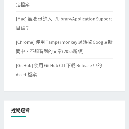
定檔案
[Mac] 無法 cd 進入 ~/Library/Application Support
目錄？
[Chrome] 使用 Tampermonkey 過濾掉 Google 新
聞中，不想看到的文章(2025新版)
[GitHub] 使用 GitHub CLI 下載 Release 中的
Asset 檔案
近期迴響