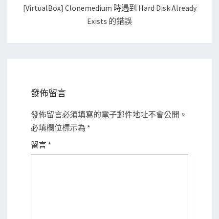
[VirtualBox] Clonemedium 時遇到 Hard Disk Already
Exists 的錯誤
發佈留言
發佈留言必須填寫的電子郵件地址不會公開。
必填欄位標示為
*
留言
*