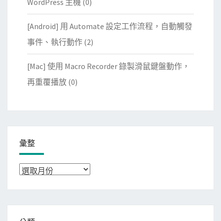
WordPress 主機
(0)
[Android] 用 Automate 設定工作流程，自動觸發
事件、執行動作
(2)
[Mac] 使用 Macro Recorder 錄製滑鼠鍵盤動作，
再重覆播放
(0)
彙整
彙
整