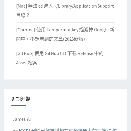
[Mac] 無法 cd 進入 ~/Library/Application Support
目錄？
[Chrome] 使用 Tampermonkey 過濾掉 Google 新
聞中，不想看到的文章(2025新版)
[GitHub] 使用 GitHub CLI 下載 Release 中的
Asset 檔案
近期迴響
James Yu
on
[GCP] 刪除已經被附加在虛擬機器上的靜態 IP 位