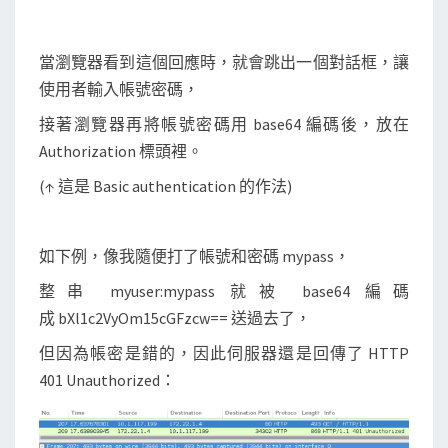
當瀏覽器看到這個回應時，就會跳出一個對話框，讓
使用者輸入帳號密碼，
接著瀏覽器再將帳號密碼用 base64 編碼後，放在
Authorization 標頭裡。
(↑ 這是 Basic authentication 的作法)
如下例，像我隨便打了帳號和密碼 mypass，
整串 myuser:mypass 就被 base64 編碼
成 bXl1c2VyOm15cGFzcw== 送過去了，
但因為帳密是錯的，因此伺服器還是回傳了 HTTP
401 Unauthorized：