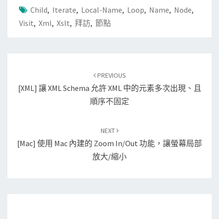
Child
,
Iterate
,
Local-Name
,
Loop
,
Name
,
Node
,
Visit
,
Xml
,
Xslt
,
拜訪
,
節點
Post
PREVIOUS
navigation
[XML] 讓 XML Schema 允許 XML 中的元素多次出現、且
順序不固定
NEXT
[Mac] 使用 Mac 內建的 Zoom In/Out 功能，讓螢幕局部
放大/縮小