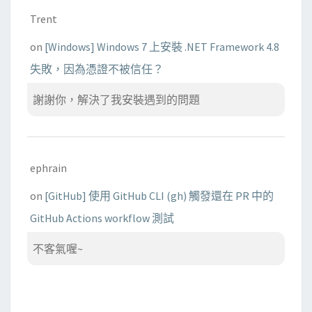
Trent
on
[Windows] Windows 7 上安裝 .NET Framework 4.8
失敗，因為憑證不被信任？
謝謝你，解決了我安裝遇到的問題
ephrain
on
[GitHub] 使用 GitHub CLI (gh) 觸發還在 PR 中的
GitHub Actions workflow 測試
不客氣喔~