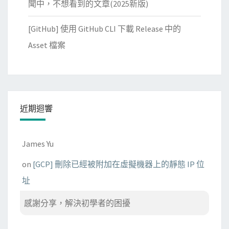
聞中，不想看到的文章(2025新版)
[GitHub] 使用 GitHub CLI 下載 Release 中的
Asset 檔案
近期迴響
James Yu
on
[GCP] 刪除已經被附加在虛擬機器上的靜態 IP 位
址
感謝分享，解決初學者的困擾