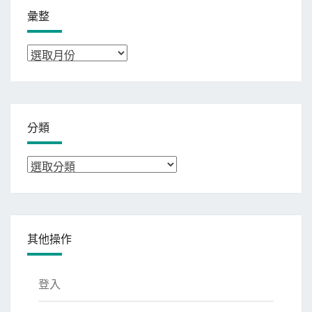
彙整
彙
整
分類
分
類
其他操作
登入