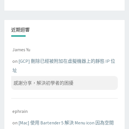
近期迴響
James Yu
on
[GCP] 刪除已經被附加在虛擬機器上的靜態 IP 位
址
感謝分享，解決初學者的困擾
ephrain
on
[Mac] 使用 Bartender 5 解決 Menu icon 因為空間