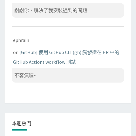
謝謝你，解決了我安裝遇到的問題
ephrain
on
[GitHub] 使用 GitHub CLI (gh) 觸發還在 PR 中的
GitHub Actions workflow 測試
不客氣喔~
本週熱門