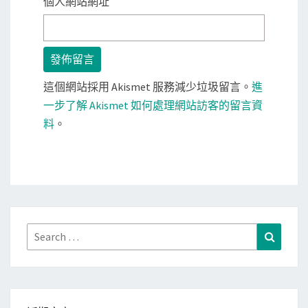
個人網站網址
這個網站採用 Akismet 服務減少垃圾留言。
進
一步了解 Akismet 如何處理網站訪客的留言資
料
。
Search
Search
for: