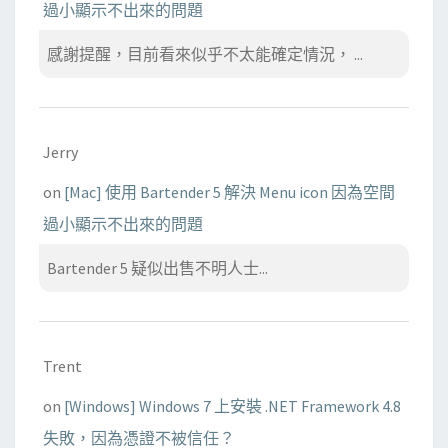
過小顯示不出來的問題
感謝提醒，目前看來似乎不太能確定情況， ...
Jerry
on
[Mac] 使用 Bartender 5 解決 Menu icon 因為空間
過小顯示不出來的問題
Bartender 5 疑似出售不明人士...
Trent
on
[Windows] Windows 7 上安裝 .NET Framework 4.8
失敗，因為憑證不被信任？