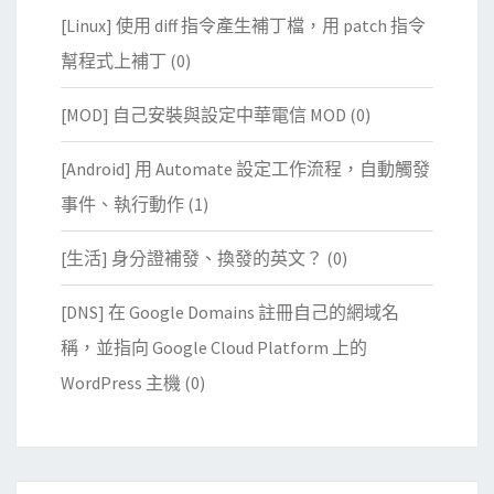
[Linux] 使用 diff 指令產生補丁檔，用 patch 指令
幫程式上補丁
(0)
[MOD] 自己安裝與設定中華電信 MOD
(0)
[Android] 用 Automate 設定工作流程，自動觸發
事件、執行動作
(1)
[生活] 身分證補發、換發的英文？
(0)
[DNS] 在 Google Domains 註冊自己的網域名
稱，並指向 Google Cloud Platform 上的
WordPress 主機
(0)