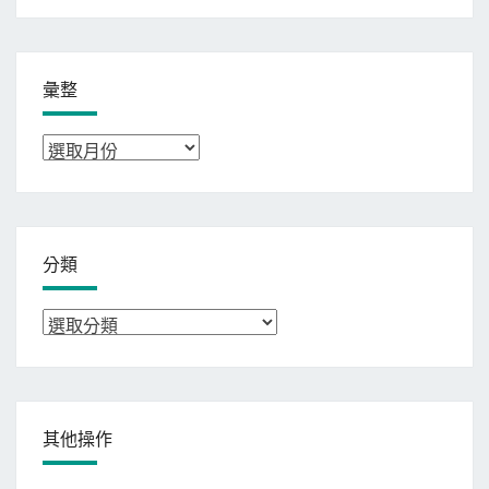
彙整
彙
整
分類
分
類
其他操作