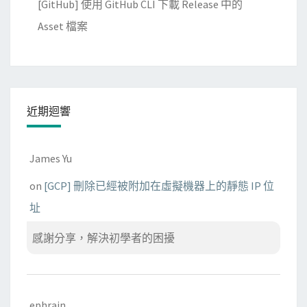
[GitHub] 使用 GitHub CLI 下載 Release 中的
Asset 檔案
近期迴響
James Yu
on
[GCP] 刪除已經被附加在虛擬機器上的靜態 IP 位
址
感謝分享，解決初學者的困擾
ephrain