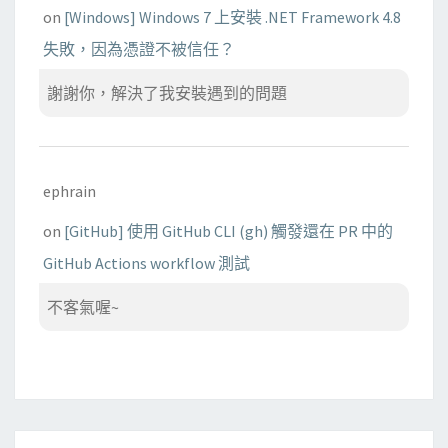
on
[Windows] Windows 7 上安裝 .NET Framework 4.8
失敗，因為憑證不被信任？
謝謝你，解決了我安裝遇到的問題
ephrain
on
[GitHub] 使用 GitHub CLI (gh) 觸發還在 PR 中的
GitHub Actions workflow 測試
不客氣喔~