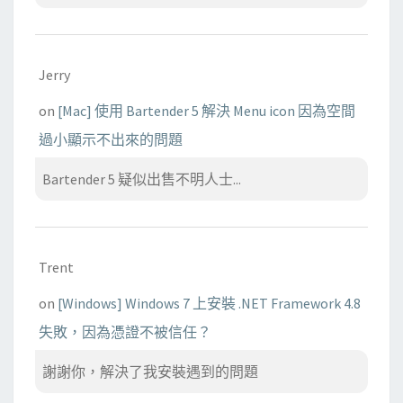
Jerry
on
[Mac] 使用 Bartender 5 解決 Menu icon 因為空間
過小顯示不出來的問題
Bartender 5 疑似出售不明人士...
Trent
on
[Windows] Windows 7 上安裝 .NET Framework 4.8
失敗，因為憑證不被信任？
謝謝你，解決了我安裝遇到的問題