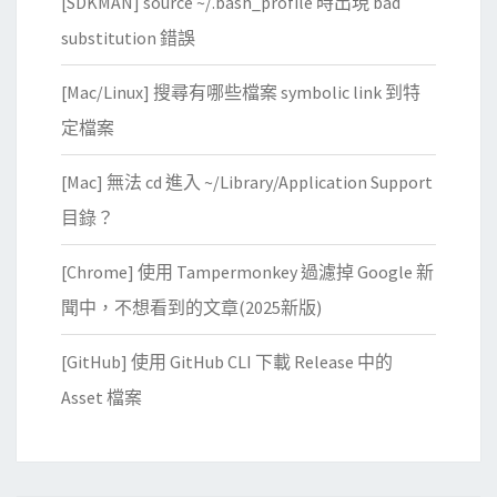
[SDKMAN] source ~/.bash_profile 時出現 bad
substitution 錯誤
[Mac/Linux] 搜尋有哪些檔案 symbolic link 到特
定檔案
[Mac] 無法 cd 進入 ~/Library/Application Support
目錄？
[Chrome] 使用 Tampermonkey 過濾掉 Google 新
聞中，不想看到的文章(2025新版)
[GitHub] 使用 GitHub CLI 下載 Release 中的
Asset 檔案