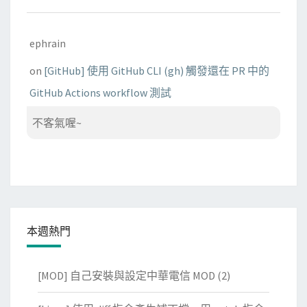
ephrain
on
[GitHub] 使用 GitHub CLI (gh) 觸發還在 PR 中的
GitHub Actions workflow 測試
不客氣喔~
本週熱門
[MOD] 自己安裝與設定中華電信 MOD
(2)