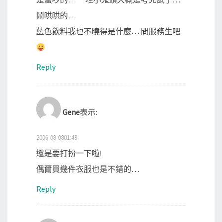
鬧哄哄的…
藍色飲料我也不曉得是什麼… 問服務生吧
Reply
Gene
表示:
2006-08-0801:49
還是要打扮一下啦!
偶爾買幾件衣服也是不錯的…
Reply