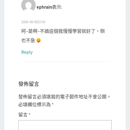
ephrain
表示:
2006-08-0815:50
呵~是啊~不過這個我慢慢學習就好了，倒
也不急
Reply
發佈留言
發佈留言必須填寫的電子郵件地址不會公開。
必填欄位標示為
*
留言
*