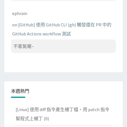
ephrain
on
[GitHub] 使用 GitHub CLI (gh) 觸發還在 PR 中的
GitHub Actions workflow 測試
不客氣喔~
本週熱門
[Linux] 使用 diff 指令產生補丁檔，用 patch 指令
幫程式上補丁
(0)