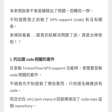
不
本來想說會不會是硬碟出了問題，但轉念一想，
去
？
不知道跟我之前裝了 GPU support (cuda) 有沒有關
係，
來移除看看…. 還真的就解決問題了說，真是太神奇
啦！！
1. 列出跟 cuda 相關的套件
在安裝 TensorFlow GPU support 功能時，會需要安裝
cuda 相關的套件，
不過我也不知道裝了哪些東西，只知道名稱應該有
cuda，
而且也在 /etc/yum.repos.d 目錄裡增加了 cuda.repo 這
個 repository，