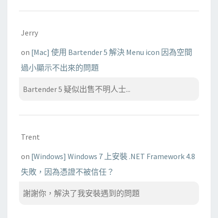
Jerry
on
[Mac] 使用 Bartender 5 解決 Menu icon 因為空間
過小顯示不出來的問題
Bartender 5 疑似出售不明人士...
Trent
on
[Windows] Windows 7 上安裝 .NET Framework 4.8
失敗，因為憑證不被信任？
謝謝你，解決了我安裝遇到的問題