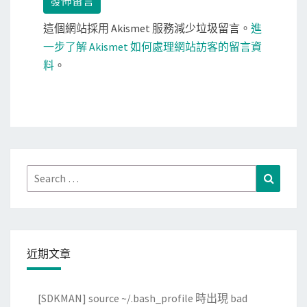
這個網站採用 Akismet 服務減少垃圾留言。
進
一步了解 Akismet 如何處理網站訪客的留言資
料
。
Search
Search
for:
近期文章
[SDKMAN] source ~/.bash_profile 時出現 bad