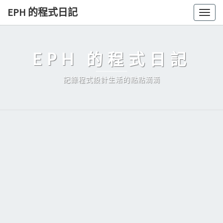
Skip
EPH 的程式日記
Togg
to
navig
content
EPH 的程式日記
記錄程式設計生活的點點滴滴