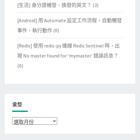
[生活] 身分證補發、換發的英文？
(3)
[Android] 用 Automate 設定工作流程，自動觸發
事件、執行動作
(0)
[Redis] 使用 redis-py 連線 Redis Sentinel 時，出
現 No master found for ‘mymaster’ 錯誤訊息？
(0)
彙整
彙
整