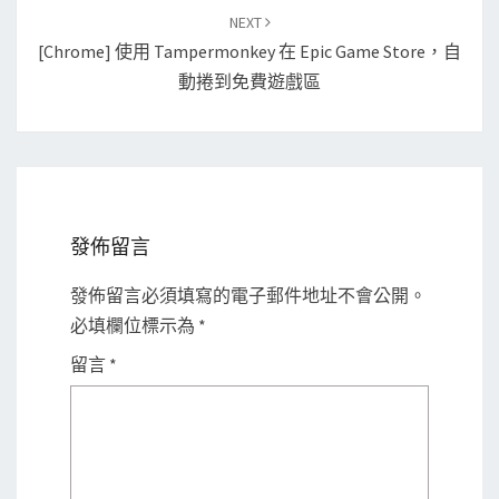
NEXT
[Chrome] 使用 Tampermonkey 在 Epic Game Store，自
動捲到免費遊戲區
發佈留言
發佈留言必須填寫的電子郵件地址不會公開。
必填欄位標示為
*
留言
*