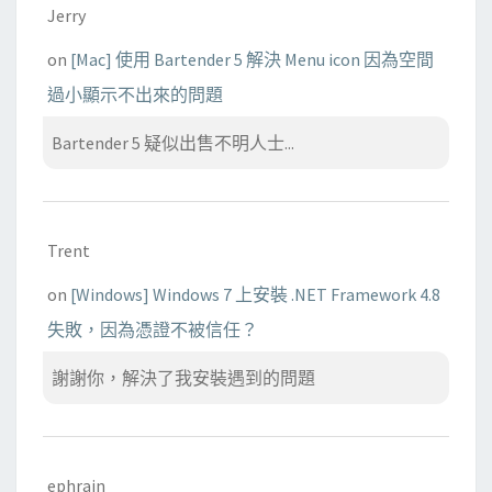
Jerry
on
[Mac] 使用 Bartender 5 解決 Menu icon 因為空間
過小顯示不出來的問題
Bartender 5 疑似出售不明人士...
Trent
on
[Windows] Windows 7 上安裝 .NET Framework 4.8
失敗，因為憑證不被信任？
謝謝你，解決了我安裝遇到的問題
ephrain