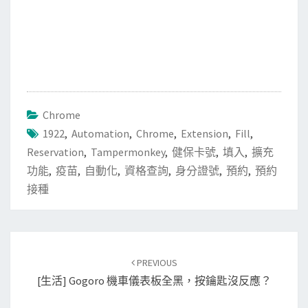
Chrome
1922
,
Automation
,
Chrome
,
Extension
,
Fill
,
Reservation
,
Tampermonkey
,
健保卡號
,
填入
,
擴充
功能
,
疫苗
,
自動化
,
資格查詢
,
身分證號
,
預約
,
預約
接種
Post
PREVIOUS
navigation
[生活] Gogoro 機車儀表板全黑，按鑰匙沒反應？