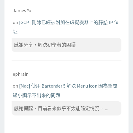
James Yu
on
[GCP] 刪除已經被附加在虛擬機器上的靜態 IP 位
址
感謝分享，解決初學者的困擾
ephrain
on
[Mac] 使用 Bartender 5 解決 Menu icon 因為空間
過小顯示不出來的問題
感謝提醒，目前看來似乎不太能確定情況， ...